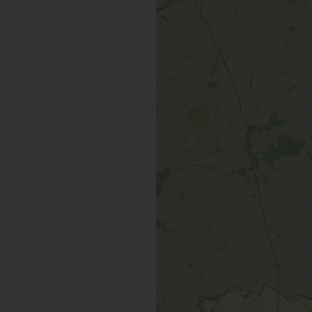
INSOLITES
MAINTENAN
TOUTES LES VISITES
TOUTES LES ACTIVITÉS