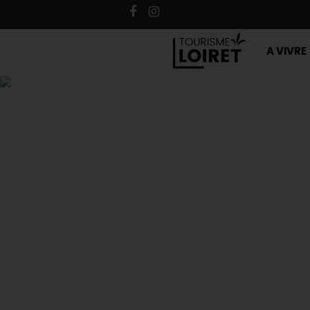
A VIVRE