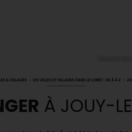
Détente dans
LES & VILLAGES
LES VILLES ET VILLAGES DANS LE LOIRET : DE À À Z
JO
NGER
À JOUY-LE