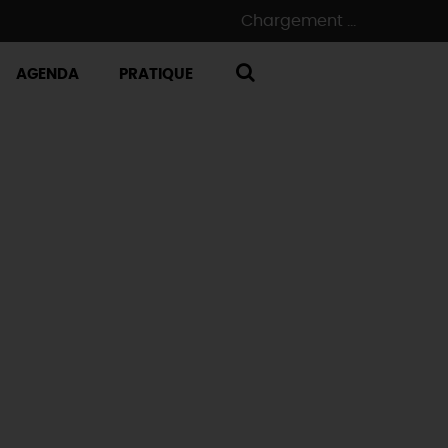
Chargement ...
AGENDA
PRATIQUE
RECHERCHE