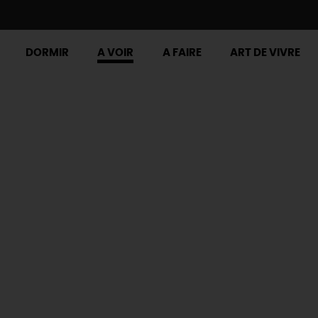
DORMIR
A VOIR
A FAIRE
ART DE VIVRE