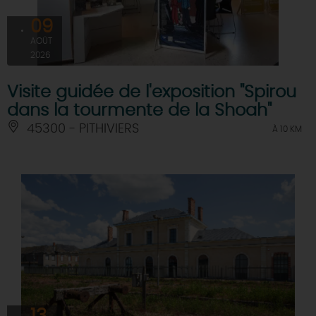
09
AOÛT
2026
Visite guidée de l'exposition "Spirou
dans la tourmente de la Shoah"
45300 - PITHIVIERS
À 10 KM