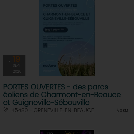
19
SEPT
2026
PORTES OUVERTES - des parcs
éoliens de Charmont-en-Beauce
et Guigneville-Sébouville
45480 - GRENEVILLE-EN-BEAUCE
À 3 KM