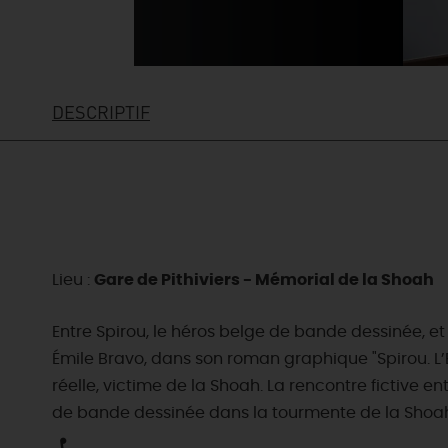
DESCRIPTIF
Lieu :
Gare de Pithiviers - Mémorial de la Shoah
Entre Spirou, le héros belge de bande dessinée, et
Émile Bravo, dans son roman graphique "Spirou. L’E
réelle, victime de la Shoah. La rencontre fictive 
de bande dessinée dans la tourmente de la Shoa
EN MODE
CIRCUITS