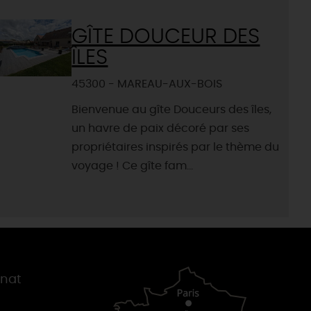
GÎTE DOUCEUR DES
ÎLES
45300 - MAREAU-AUX-BOIS
Bienvenue au gîte Douceurs des îles,
un havre de paix décoré par ses
propriétaires inspirés par le thème du
voyage ! Ce gîte fam...
gnat