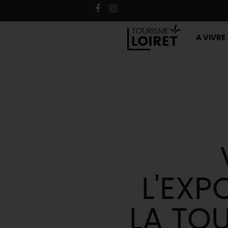
A VIVRE
L'EXP
LA TO