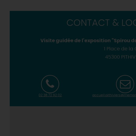
H
CONTACT & LOC
Visite guidée de l'exposition "Spirou 
1 Place de la
45300 PITHIV
02 38 72 92 02