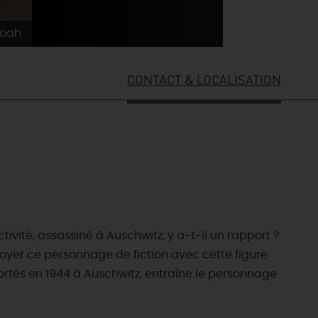
hoah
CONTACT & LOCALISATION
ivité, assassiné à Auschwitz, y a-t-il un rapport ?
ôtoyer ce personnage de fiction avec cette figure
portés en 1944 à Auschwitz, entraîne le personnage