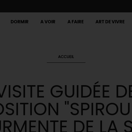
DORMIR
A VOIR
A FAIRE
ART DE VIVRE
ACCUEIL
VISITE GUIDÉE D
OSITION "SPIRO
URMENTE DE LA 