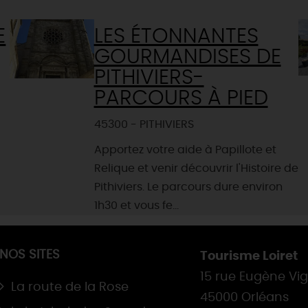
E
LES ÉTONNANTES
GOURMANDISES DE
PITHIVIERS-
PARCOURS À PIED
45300 - PITHIVIERS
Apportez votre aide à Papillote et
Relique et venir découvrir l'Histoire de
Pithiviers. Le parcours dure environ
1h30 et vous fe...
NOS SITES
Tourisme Loiret
15 rue Eugène Vi
La route de la Rose
45000 Orléans