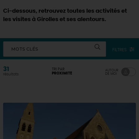
Ci-dessous, retrouvez toutes les activités et
les visites à Girolles et ses alentours.
MOTS CLÉS
FILTRES
31
TRI PAR
AUTOUR
PROXIMITÉ
DE MOI
résultats