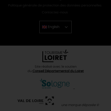
Politique générale de protection des données personnelles
Contactez-nous
English
Chinese
Site réalisé avec le soutien
du
Conseil Départemental du Loiret
une marque déposée ©