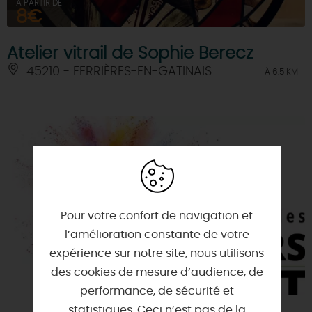
À PARTIR DE
8€
Atelier vitrail de Sophie Berecz
45210 - FERRIÈRES-EN-GATINAIS
À 6.5 KM
Pour votre confort de navigation et
l’amélioration constante de votre
expérience sur notre site, nous utilisons
des cookies de mesure d’audience, de
performance, de sécurité et
statistiques. Ceci n’est pas de la