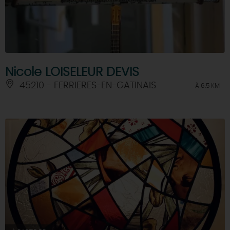
Nicole LOISELEUR DEVIS
45210 - FERRIERES-EN-GATINAIS
À 6.5 KM