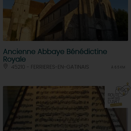
Ancienne Abbaye Bénédictine
Royale
45210 - FERRIERES-EN-GATINAIS
À 6.5 KM