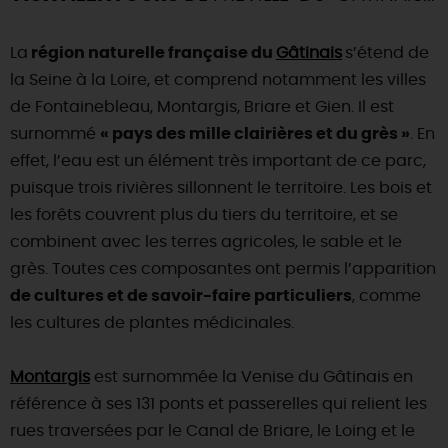
La
région naturelle française du
Gâtinais
s’étend de
la Seine à la Loire, et comprend notamment les villes
de Fontainebleau, Montargis, Briare et Gien. Il est
surnommé
« pays des mille clairières et du grès »
. En
effet, l’eau est un élément très important de ce parc,
puisque trois rivières sillonnent le territoire. Les bois et
les forêts couvrent plus du tiers du territoire, et se
combinent avec les terres agricoles, le sable et le
grès. Toutes ces composantes ont permis l’apparition
de cultures et de savoir-faire particuliers
, comme
les cultures de plantes médicinales.
Montargis
est surnommée la Venise du Gâtinais en
référence à ses 131 ponts et passerelles qui relient les
rues traversées par le Canal de Briare, le Loing et le