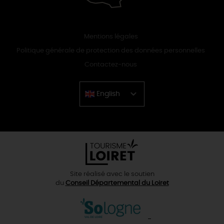
Mentions légales
Politique générale de protection des données personnelles
Contactez-nous
English
Chinese
Site réalisé avec le soutien
du
Conseil Départemental du Loiret