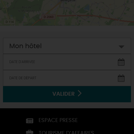
Mon hôtel
VALIDER
ESPACE PRESSE
TOURISME D’AFFAIRES