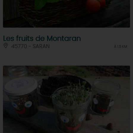
Les fruits de Montaran
45770 - SARAN
À 1.5 KM