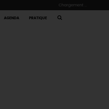
Chargement ...
AGENDA
PRATIQUE
RECHERCHE