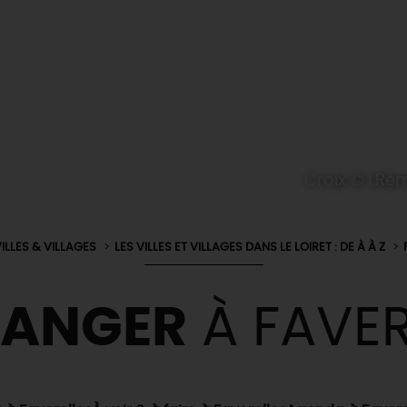
Croix © I.Ré
ILLES & VILLAGES
LES VILLES ET VILLAGES DANS LE LOIRET : DE À À Z
MANGER
À FAVER