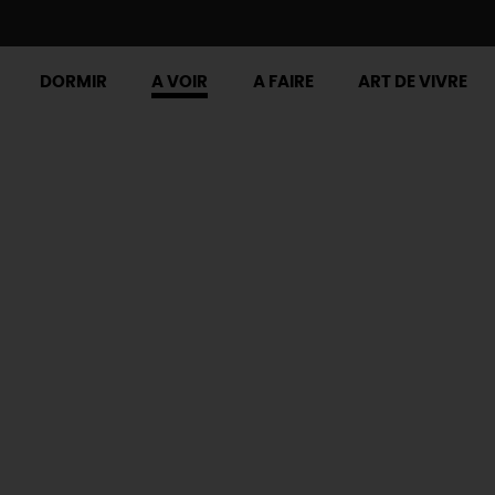
DORMIR
A VOIR
A FAIRE
ART DE VIVRE