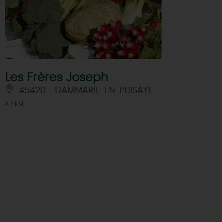
Les Frères Joseph
45420 - DAMMARIE-EN-PUISAYE
À 7 KM