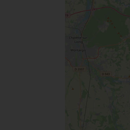
MAINTENAN
TOUTES LES VISITES
TOUTES LES ACTIVITÉS