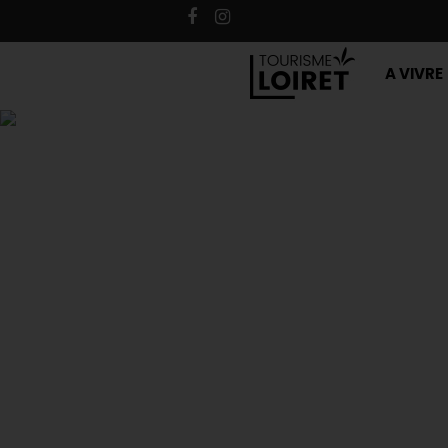
A VIVRE