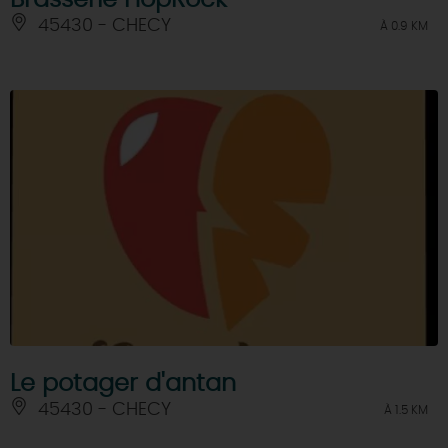
45430 - CHECY
À 0.9 KM
Le potager d'antan
45430 - CHECY
À 1.5 KM