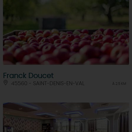
Franck Doucet
45560 - SAINT-DENIS-EN-VAL
À 2.5 KM