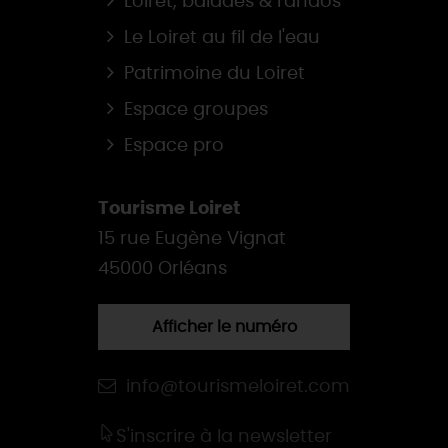
Loiret, balades & randos
Le Loiret au fil de l'eau
Patrimoine du Loiret
Espace groupes
Espace pro
Tourisme Loiret
15 rue Eugène Vignat
45000 Orléans
Afficher le numéro
info@tourismeloiret.com
S'inscrire à la newsletter