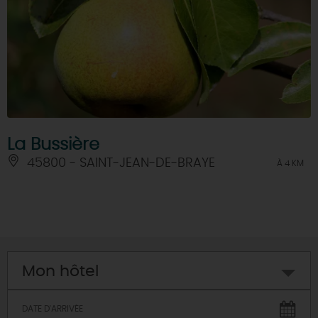
La Bussière
45800 - SAINT-JEAN-DE-BRAYE
À 4 KM
Mon hôtel