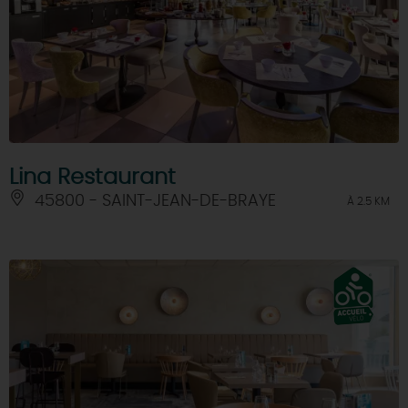
Lina Restaurant
45800 - SAINT-JEAN-DE-BRAYE
À 2.5 KM