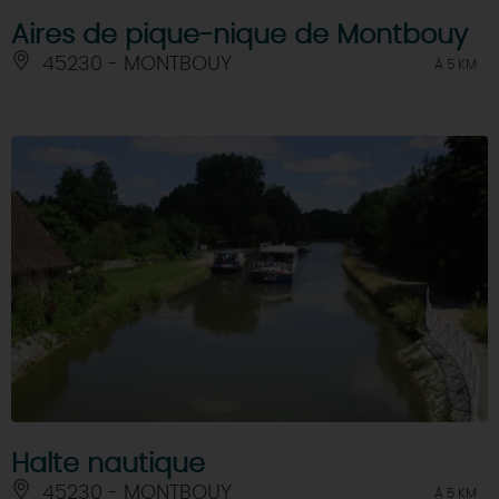
Aires de pique-nique de Montbouy
45230 - MONTBOUY
À 5 KM
Halte nautique
45230 - MONTBOUY
À 5 KM