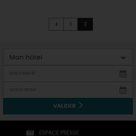
‹
1
2
Mon hôtel
VALIDER
ESPACE PRESSE