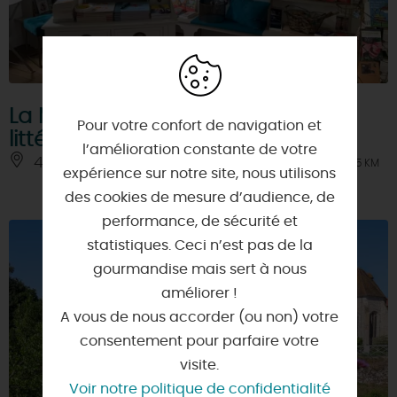
La Maison prodigieuse - Auberge
Pour votre confort de navigation et
littéraire
l’amélioration constante de votre
45230 - MONTBOUY
À 5 KM
expérience sur notre site, nous utilisons
des cookies de mesure d’audience, de
performance, de sécurité et
statistiques. Ceci n’est pas de la
gourmandise mais sert à nous
améliorer !
A vous de nous accorder (ou non) votre
consentement pour parfaire votre
visite.
Voir notre politique de confidentialité