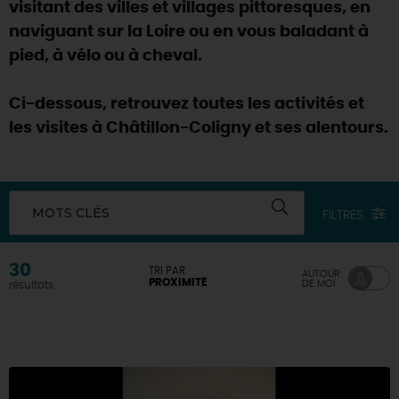
visitant des villes et villages pittoresques, en
naviguant sur la Loire ou en vous baladant à
pied, à vélo ou à cheval.
Ci-dessous, retrouvez toutes les activités et
les visites à Châtillon-Coligny et ses alentours.
MOTS CLÉS
FILTRES
30
TRI PAR
AUTOUR
PROXIMITÉ
DE MOI
résultats