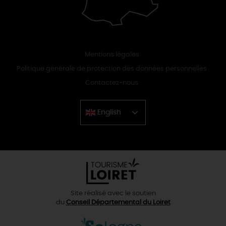
Mentions légales
Politique générale de protection des données personnelles
Contactez-nous
English
Chinese
Site réalisé avec le soutien
du
Conseil Départemental du Loiret