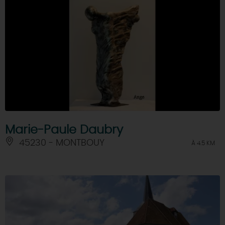
Marie-Paule Daubry
45230 - MONTBOUY
À 4.5 KM