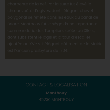
charpente de la nef. Par la suite fut élevé le
chœur voûté d’ogives, dont l’élégant chevet
polygonal se reflète dans les eaux du canal de
Briare. Montbouy fut le siège d’une importante
commanderie des Templiers, créée au XIIe s.,
dont subsistent le logis et la tour d’escalier
ajoutée au XVe s. L’élégant bâtiment de la Mairie
est l’ancien presbytère de 1734.
CONTACT & LOCALISATION
Montbouy
45230 MONTBOUY