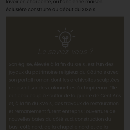
lavoir en charpente, ou l’ancienne maison
éclusière construite au début du XIXe s.
Le saviez-vous ?
Son église, élevée à la fin du XIe s., est l’un des
joyaux du patrimoine religieux du Gâtinais avec
son portail roman dont les archivoltes sculptées
reposent sur des colonnettes à chapiteaux. Elle
eut beaucoup à souffrir de la guerre de Cent Ans
et, à la fin du XVe s., des travaux de restauration
et remaniement furent entrepris : ouverture de
nouvelles baies du côté sud, construction du
bas-côté nord, de la chapelle nord et de la