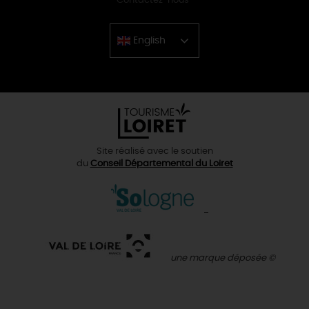
Contactez-nous
English
Chinese
Site réalisé avec le soutien
du
Conseil Départemental du Loiret
une marque déposée ©