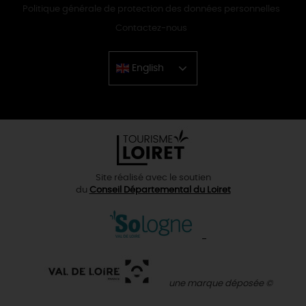
Politique générale de protection des données personnelles
Contactez-nous
English
Chinese
Site réalisé avec le soutien
du
Conseil Départemental du Loiret
une marque déposée ©