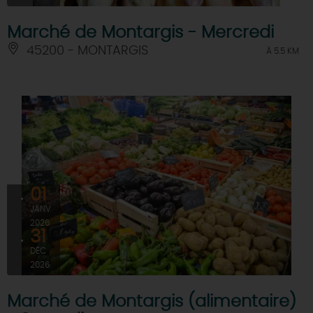
Marché de Montargis - Mercredi
45200 - MONTARGIS
À 5.5 KM
01
JANV
2026
31
DÉC
2026
Marché de Montargis (alimentaire)