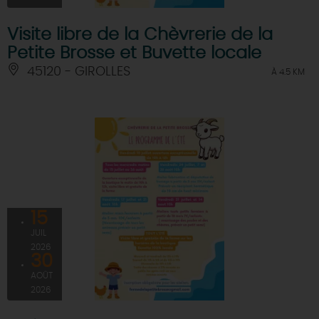
Visite libre de la Chèvrerie de la
Petite Brosse et Buvette locale
45120 - GIROLLES
À 4.5 KM
15
JUIL
2026
30
AOÛT
2026