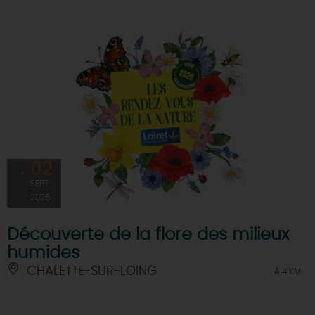
02
SEPT
2026
Découverte de la flore des milieux
humides
CHALETTE-SUR-LOING
À 4 KM