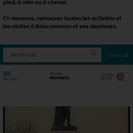
pied, à vélo ou à cheval.
Ci-dessous, retrouvez toutes les activités et
les visites à Boiscommun et ses alentours.
MOTS CLÉS
FILTRES
50
TRI PAR
AUTOUR
PROXIMITÉ
DE MOI
résultats