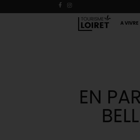
A VIVRE
EN PA
BEL