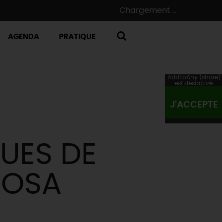
Chargement ...
AGENDA
PRATIQUE
RECHERCHE
AddToAny (share)
est désactivé.
J'ACCEPTE
UES DE
ROSA