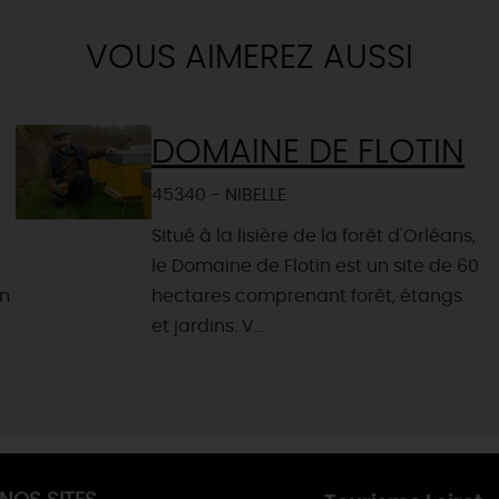
VOUS AIMEREZ AUSSI
DOMAINE DE FLOTIN
45340 - NIBELLE
Situé à la lisière de la forêt d'Orléans,
le Domaine de Flotin est un site de 60
un
hectares comprenant forêt, étangs
et jardins. V...