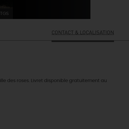
TGS
CONTACT & LOCALISATION
ille des roses. Livret disponible gratuitement au