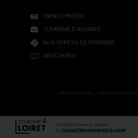
ESPACE PRESSE
TOURISME D’AFFAIRES
NOS OFFICES DE TOURISME
BROCHURES
Mentions légales
Politique générale 
Site réalisé avec le soutien
du
Conseil Départemental du Loiret