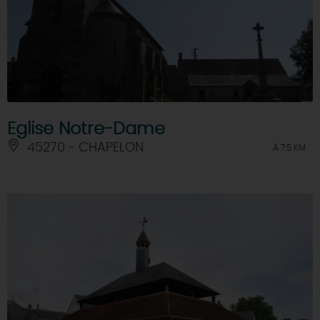
Eglise Notre-Dame
45270 - CHAPELON
À 7.5 KM