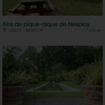
Aire de pique-nique de Nesploy
45270 - NESPLOY
À 6.5 KM