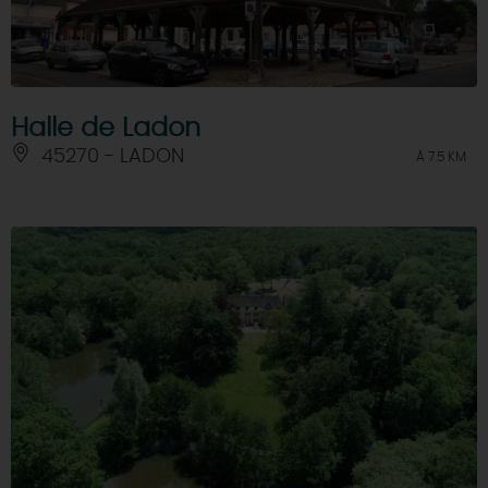
Halle de Ladon
45270 - LADON
À 7.5 KM