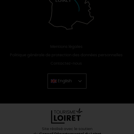
Mentions légales
Politique générale de protection des données personnelles
Contactez-nous
English
Chinese
Site réalisé avec le soutien