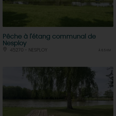
Pêche à l'étang communal de
Nesploy
45270 - NESPLOY
À 6.5 KM