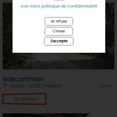
Voir notre politique de confidentialité
Je refuse
Choisir
J'accepte
Boiscommun
45340 - BOISCOMMUN
À 7.5 KM
Je réserve