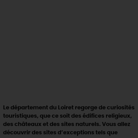
DEMAIN
CE WEEK-END
CETTE SEMAINE
TOUT L'AGENDA
Le département du Loiret regorge de curiosités
touristiques, que ce soit des édifices religieux,
des châteaux et des sites naturels. Vous allez
découvrir des sites d’exceptions tels que