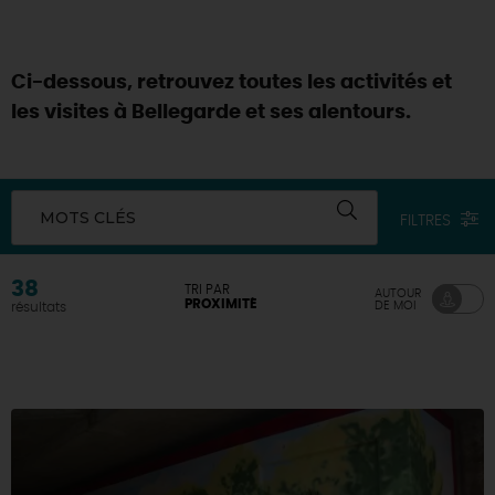
Ci-dessous, retrouvez toutes les activités et
les visites à Bellegarde et ses alentours.
MOTS CLÉS
FILTRES
38
TRI PAR
AUTOUR
PROXIMITÉ
DE MOI
résultats