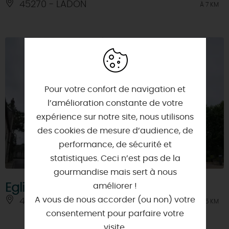
45270 - LADON
À 7 KM
Pour votre confort de navigation et
l’amélioration constante de votre
expérience sur notre site, nous utilisons
des cookies de mesure d’audience, de
performance, de sécurité et
statistiques. Ceci n’est pas de la
gourmandise mais sert à nous
améliorer !
Eglise Saint-Hilaire
A vous de nous accorder (ou non) votre
45270 - LADON
À 7.5 KM
consentement pour parfaire votre
visite.