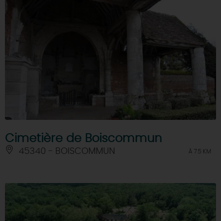
Cimetière de Boiscommun
45340 - BOISCOMMUN
À 7.5 KM