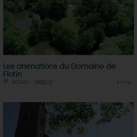
Les animations du Domaine de
Flotin
45340 - NIBELLE
À 7.5 KM