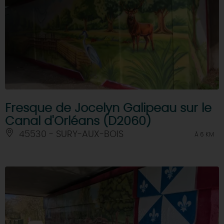
Fresque de Jocelyn Galipeau sur le
Canal d'Orléans (D2060)
45530 - SURY-AUX-BOIS
À 6 KM