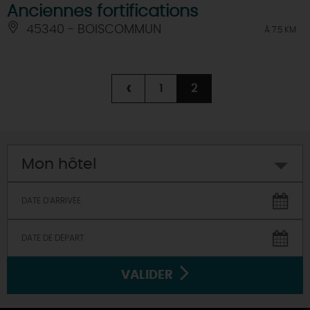
Anciennes fortifications
45340 - BOISCOMMUN
À 7.5 KM
‹
1
2
Mon hôtel
VALIDER