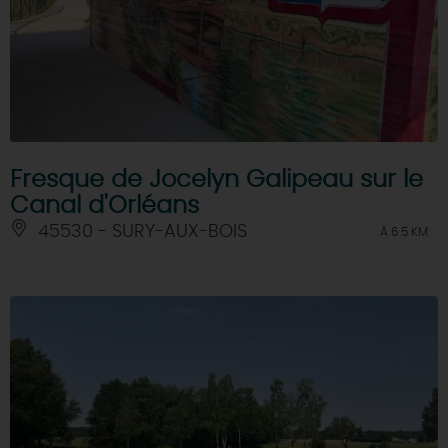
Fresque de Jocelyn Galipeau sur le
Canal d'Orléans
45530 - SURY-AUX-BOIS
À 6.5 KM