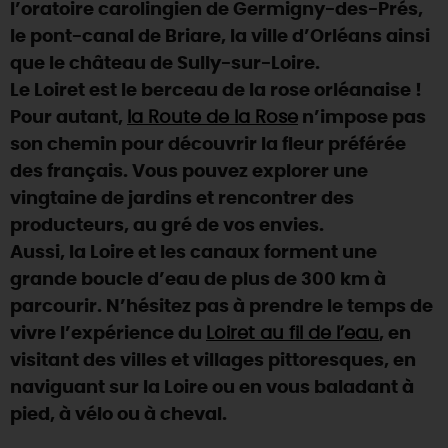
l’oratoire carolingien de Germigny-des-Prés,
le pont-canal de Briare, la ville d’Orléans ainsi
que le château de Sully-sur-Loire.
Le Loiret est le berceau de la rose orléanaise !
Pour autant,
la Route de la Rose
n’impose pas
son chemin pour découvrir la fleur préférée
des français. Vous pouvez explorer une
vingtaine de jardins et rencontrer des
producteurs, au gré de vos envies.
Aussi, la Loire et les canaux forment une
grande boucle d’eau de plus de 300 km à
parcourir. N’hésitez pas à prendre le temps de
vivre l’expérience du
Loiret au fil de l’eau
, en
visitant des villes et villages pittoresques, en
naviguant sur la Loire ou en vous baladant à
pied, à vélo ou à cheval.