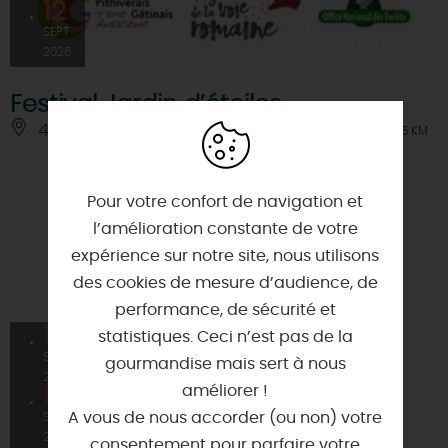
12
SEPT
2026
Festival Jardin d’étoiles
45340 - NIBELLE
À 7.5 KM
Pour votre confort de navigation et
l’amélioration constante de votre
expérience sur notre site, nous utilisons
des cookies de mesure d’audience, de
performance, de sécurité et
11
statistiques. Ceci n’est pas de la
SEPT
gourmandise mais sert à nous
2026
améliorer !
12
A vous de nous accorder (ou non) votre
SEPT
2026
consentement pour parfaire votre