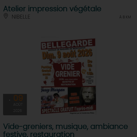
Atelier impression végétale
NIBELLE
À 8 KM
09
AOÛT
2026
Vide-greniers, musique, ambiance
festive, restauration