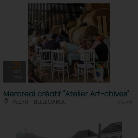
21
OCT
2026
Mercredi créatif "Atelier Art-chives"
45270 - BELLEGARDE
À 0.5 KM