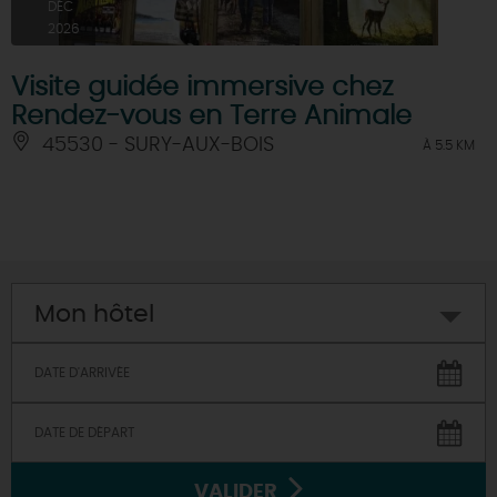
DÉC
2026
Visite guidée immersive chez
Rendez-vous en Terre Animale
45530 - SURY-AUX-BOIS
À 5.5 KM
Mon hôtel
VALIDER