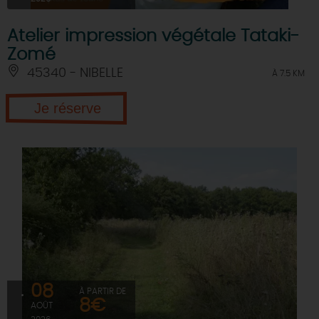
Atelier impression végétale Tataki-
Zomé
45340 - NIBELLE
À 7.5 KM
Je réserve
08
À PARTIR DE
8€
AOÛT