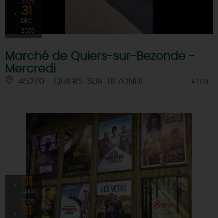
2026
31
DÉC
2026
Marché de Quiers-sur-Bezonde -
Mercredi
45270 - QUIERS-SUR-BEZONDE
À 1 KM
01
JANV
2026
31