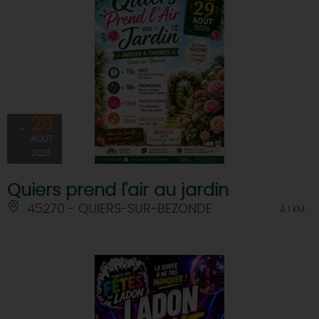
29
AOÛT
2026
Quiers prend l'air au jardin
45270 - QUIERS-SUR-BEZONDE
À 1 KM