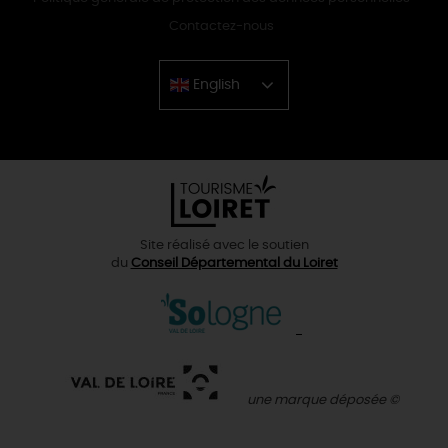
Contactez-nous
English
Chinese
Site réalisé avec le soutien
du
Conseil Départemental du Loiret
une marque déposée ©