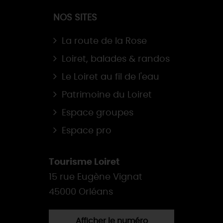
NOS SITES
La route de la Rose
Loiret, balades & randos
Le Loiret au fil de l'eau
Patrimoine du Loiret
Espace groupes
Espace pro
Tourisme Loiret
15 rue Eugène Vignat
45000 Orléans
Afficher le numéro