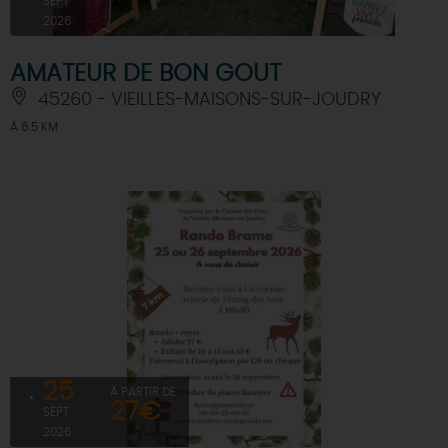
SEPT
2026
AMATEUR DE BON GOUT
45260 - VIEILLES-MAISONS-SUR-JOUDRY
À 6.5 KM
25
À PARTIR DE
27€
SEPT
2026