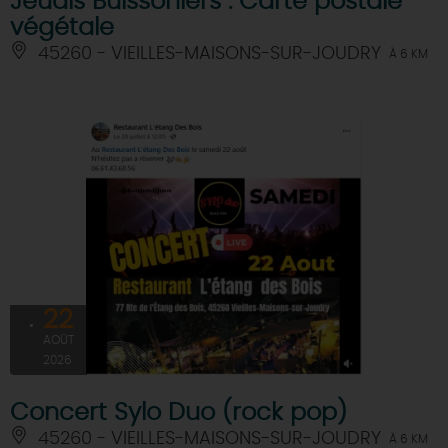
Jeudis Buissoniers : Carte postale
végétale
45260 - VIEILLES-MAISONS-SUR-JOUDRY
À 6 KM
22
AOÛT
2026
Concert Sylo Duo (rock pop)
45260 - VIEILLES-MAISONS-SUR-JOUDRY
À 6 KM