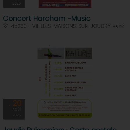
2026
Concert Harcham -Music
45260 - VIEILLES-MAISONS-SUR-JOUDRY
À 6 KM
20
AOÛT
2026