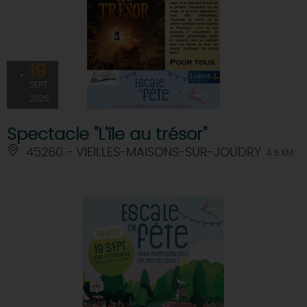
19
SEPT
2026
Spectacle "L'île au trésor"
45260 - VIEILLES-MAISONS-SUR-JOUDRY
À 6 KM