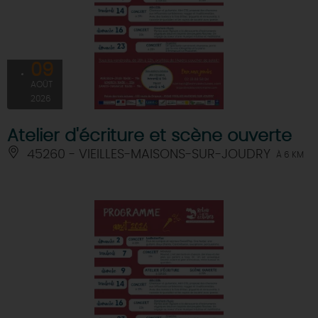
09
AOÛT
2026
Atelier d'écriture et scène ouverte
45260 - VIEILLES-MAISONS-SUR-JOUDRY
À 6 KM