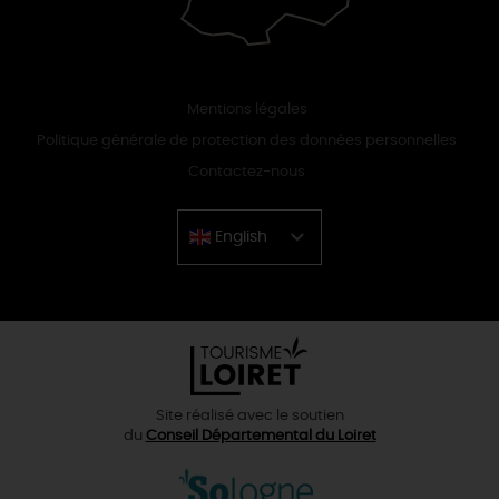
Mentions légales
Politique générale de protection des données personnelles
Contactez-nous
English
Chinese
Site réalisé avec le soutien
du
Conseil Départemental du Loiret