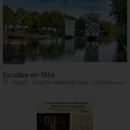
19
SEPT
2026
Escales en fête
45260 - VIEILLES-MAISONS-SUR-JOUDRY
À 4.5 KM