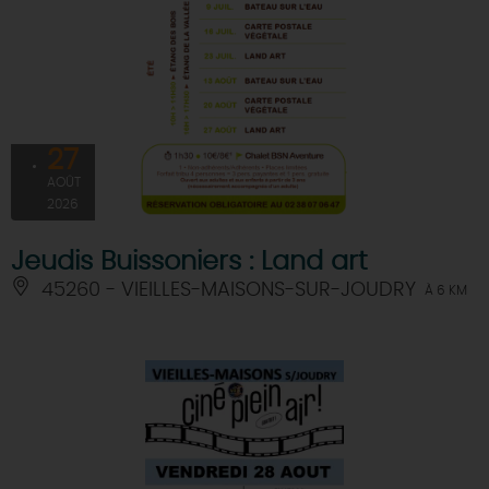
27
AOÛT
2026
Jeudis Buissoniers : Land art
45260 - VIEILLES-MAISONS-SUR-JOUDRY
À 6 KM