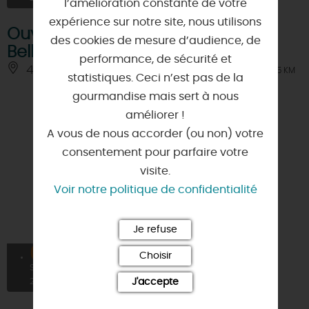
l’amélioration constante de votre
expérience sur notre site, nous utilisons
Ouverture de la piscine de
des cookies de mesure d’audience, de
Bellegarde
performance, de sécurité et
45270 - BELLEGARDE
À 5.5 KM
statistiques. Ceci n’est pas de la
gourmandise mais sert à nous
améliorer !
A vous de nous accorder (ou non) votre
consentement pour parfaire votre
visite.
Voir notre politique de confidentialité
Je refuse
04
Choisir
SEPT
J'accepte
2026