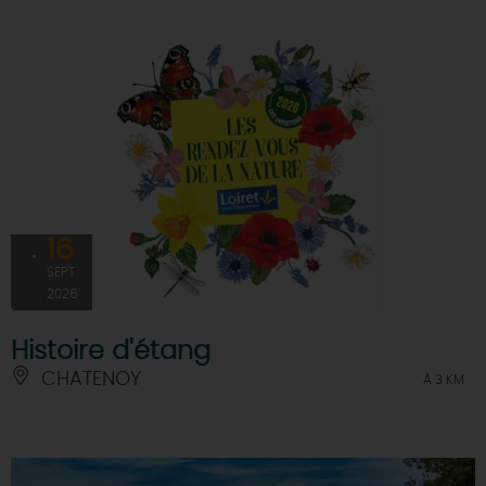
16
SEPT
2026
Histoire d'étang
CHATENOY
À 3 KM