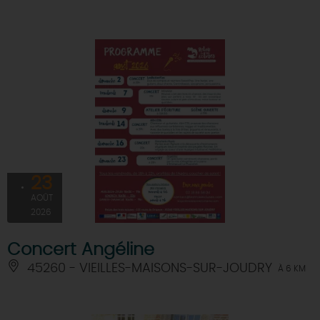
23
AOÛT
2026
Concert Angéline
45260 - VIEILLES-MAISONS-SUR-JOUDRY
À 6 KM