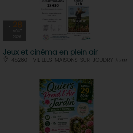
28
AOÛT
2026
Jeux et cinéma en plein air
45260 - VIEILLES-MAISONS-SUR-JOUDRY
À 6 KM