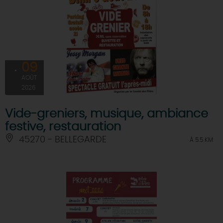
09
AOÛT
2026
Vide-greniers, musique, ambiance
festive, restauration
45270 - BELLEGARDE
À 5.5 KM