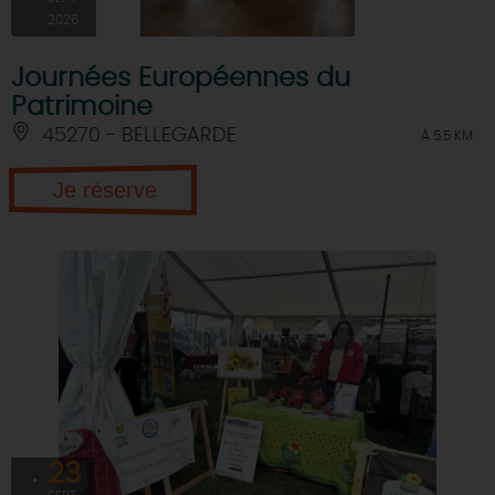
2026
Journées Européennes du
Patrimoine
45270 - BELLEGARDE
À 5.5 KM
Je réserve
23