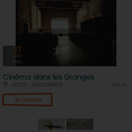
27
AOÛT
2026
Cinéma dans les Granges
45270 - BELLEGARDE
À 5.5 KM
Je réserve