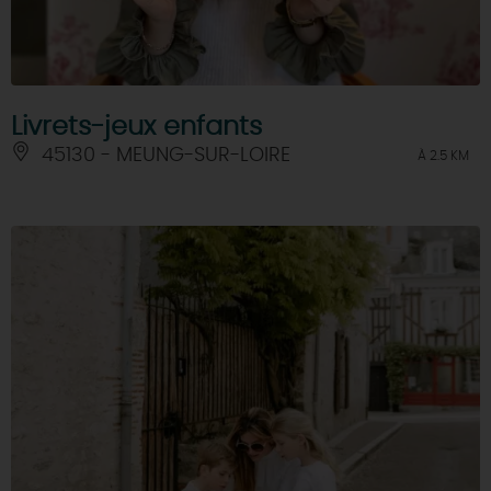
Livrets-jeux enfants
45130 - MEUNG-SUR-LOIRE
À 2.5 KM