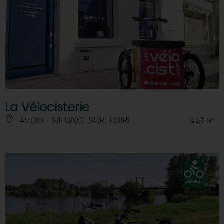
La Vélocisterie
45130 - MEUNG-SUR-LOIRE
À 2.5 KM