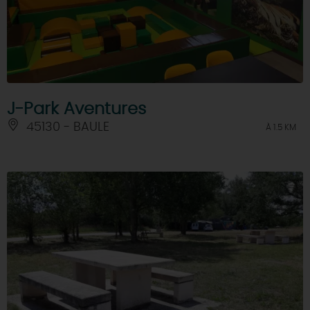
J-Park Aventures
45130 - BAULE
À 1.5 KM