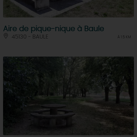
Aire de pique-nique à Baule
45130 - BAULE
À 1.5 KM