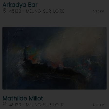
Arkadya Bar
45130 - MEUNG-SUR-LOIRE
À 2.5 KM
Mathilde Millot
45130 - MEUNG-SUR-LOIRE
À 2.5 KM