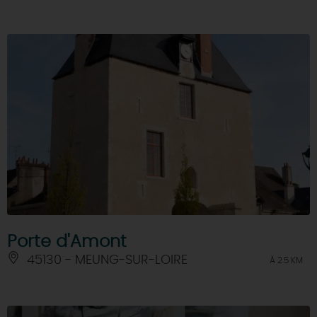
Porte d'Amont
45130 - MEUNG-SUR-LOIRE
À 2.5 KM