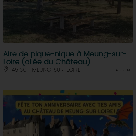
Aire de pique-nique à Meung-sur-
Loire (allée du Château)
45130 - MEUNG-SUR-LOIRE
À 2.5 KM