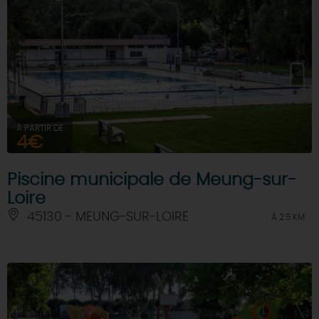
À PARTIR DE
4€
Piscine municipale de Meung-sur-
Loire
45130 - MEUNG-SUR-LOIRE
À 2.5 KM