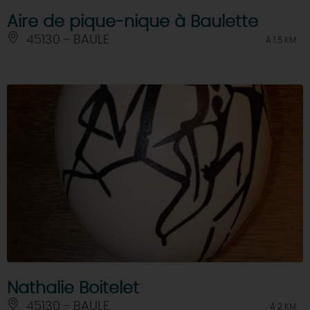
Aire de pique-nique à Baulette
45130 - BAULE
À 1.5 KM
Nathalie Boitelet
45130 - BAULE
À 2 KM