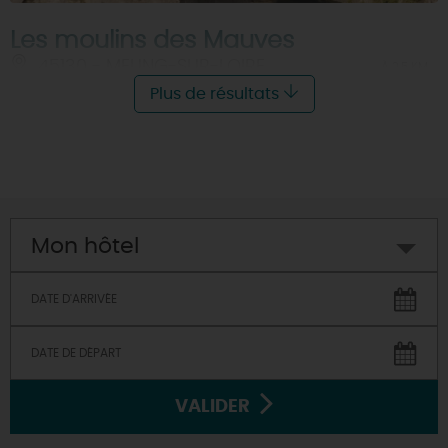
Les moulins des Mauves
45130 - MEUNG-SUR-LOIRE
À 2.5 KM
Plus de résultats
Mon hôtel
VALIDER