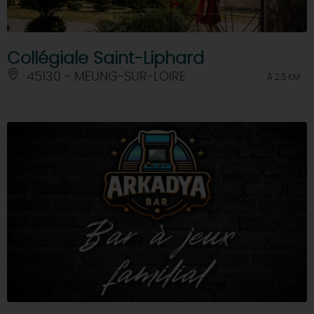
Collégiale Saint-Liphard
45130 - MEUNG-SUR-LOIRE
À 2.5 KM