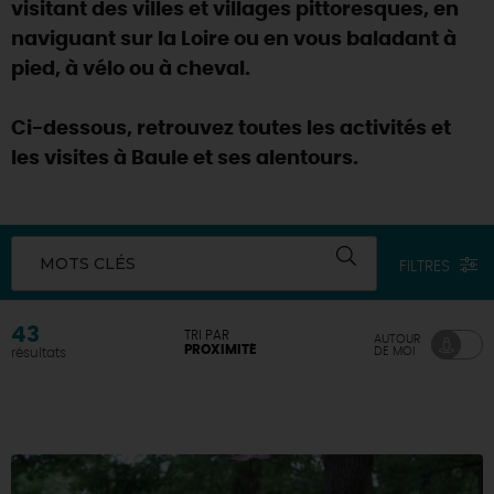
visitant des villes et villages pittoresques, en
naviguant sur la Loire ou en vous baladant à
pied, à vélo ou à cheval.
Ci-dessous, retrouvez toutes les activités et
les visites à Baule et ses alentours.
MOTS CLÉS
FILTRES
43
TRI PAR
AUTOUR
PROXIMITÉ
DE MOI
résultats