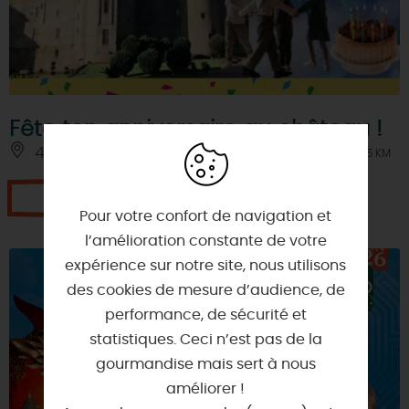
Fête ton anniversaire au château !
45130 - MEUNG-SUR-LOIRE
À 2.5 KM
Je réserve
Pour votre confort de navigation et
l’amélioration constante de votre
expérience sur notre site, nous utilisons
des cookies de mesure d’audience, de
performance, de sécurité et
statistiques. Ceci n’est pas de la
gourmandise mais sert à nous
améliorer !