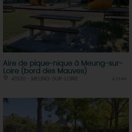
Aire de pique-nique à Meung-sur-
Loire (bord des Mauves)
45130 - MEUNG-SUR-LOIRE
À 2.5 KM