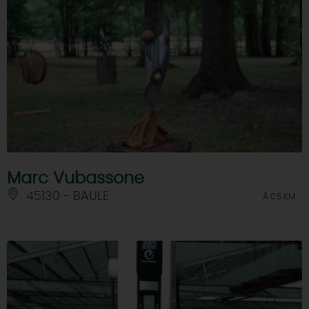
Marc Vubassone
45130 - BAULE
À 0.5 KM