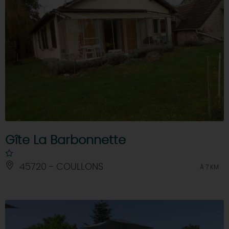
Gîte La Barbonnette
45720 - COULLONS
À 7 KM