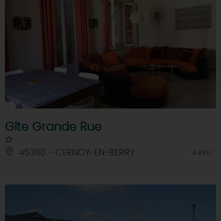
Gîte Grande Rue
45360 - CERNOY-EN-BERRY
À 8 KM