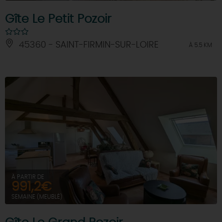
Gîte Le Petit Pozoir
45360 - SAINT-FIRMIN-SUR-LOIRE
À 5.5 KM
À PARTIR DE
991,2€
SEMAINE (MEUBLÉ)