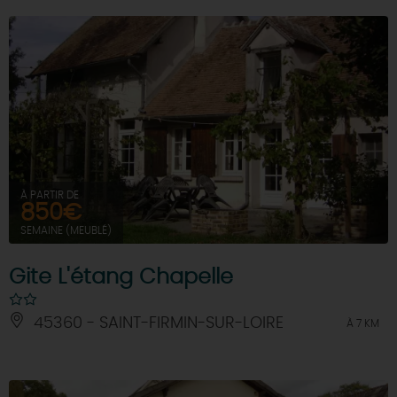
À PARTIR DE
850€
SEMAINE (MEUBLÉ)
Gite L'étang Chapelle
45360 - SAINT-FIRMIN-SUR-LOIRE
À 7 KM