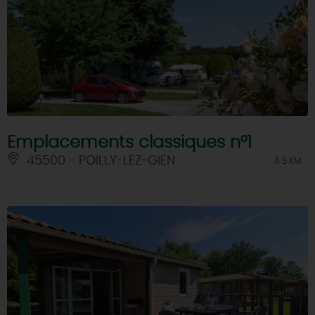
Emplacements classiques n°1
45500 - POILLY-LEZ-GIEN
À 5 KM