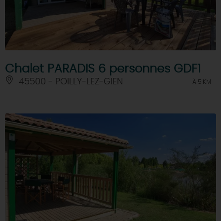
Chalet PARADIS 6 personnes GDF1
45500 - POILLY-LEZ-GIEN
À 5 KM