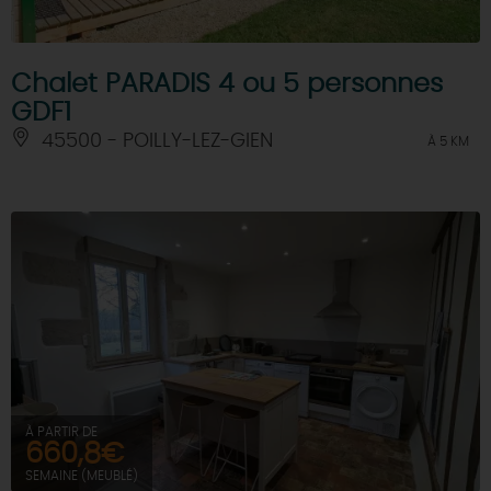
Chalet PARADIS 4 ou 5 personnes
GDF1
45500 - POILLY-LEZ-GIEN
À 5 KM
À PARTIR DE
660,8€
SEMAINE (MEUBLÉ)