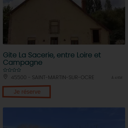
Gite La Sacerie, entre Loire et
Campagne
45500 - SAINT-MARTIN-SUR-OCRE
À 4 KM
Je réserve