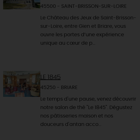
45500 - SAINT-BRISSON-SUR-LOIRE
Le Château des Jeux de Saint-Brisson-
sur-Loire, entre Gien et Briare, vous
ouvre les portes d’une expérience
unique au cœur de p...
LE 1845
45250 - BRIARE
Le temps d'une pause, venez découvrir
notre salon de thé "Le 1845". Dégustez
nos pâtisseries maison et nos
douceurs d'antan acco...