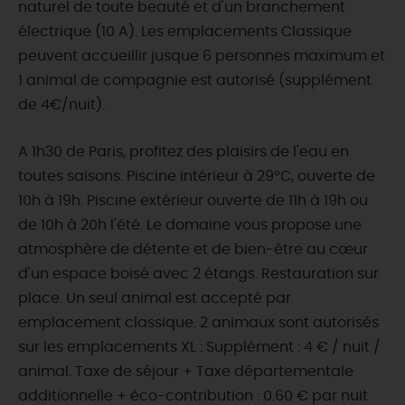
naturel de toute beauté et d'un branchement
électrique (10 A). Les emplacements Classique
peuvent accueillir jusque 6 personnes maximum et
1 animal de compagnie est autorisé (supplément
de 4€/nuit).
A 1h30 de Paris, profitez des plaisirs de l'eau en
toutes saisons. Piscine intérieur à 29°C, ouverte de
10h à 19h. Piscine extérieur ouverte de 11h à 19h ou
de 10h à 20h l'été. Le domaine vous propose une
atmosphère de détente et de bien-être au cœur
d'un espace boisé avec 2 étangs. Restauration sur
place. Un seul animal est accepté par
emplacement classique. 2 animaux sont autorisés
sur les emplacements XL : Supplément : 4 € / nuit /
animal. Taxe de séjour + Taxe départementale
additionnelle + éco-contribution : 0.60 € par nuit