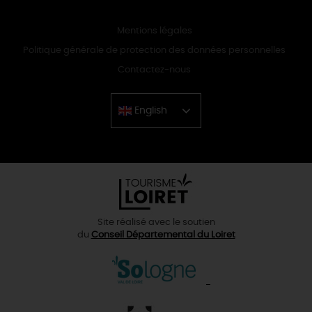
Mentions légales
Politique générale de protection des données personnelles
Contactez-nous
English
Chinese
Site réalisé avec le soutien
du
Conseil Départemental du Loiret