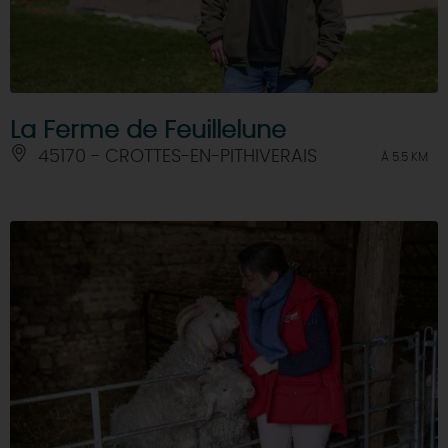
La Ferme de Feuillelune
45170 - CROTTES-EN-PITHIVERAIS
À 5.5 KM