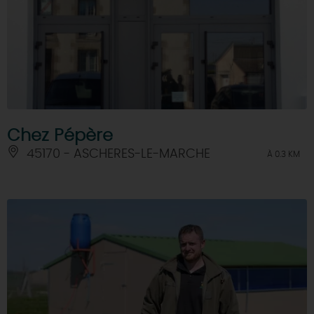
Chez Pépère
45170 - ASCHERES-LE-MARCHE
À 0.3 KM