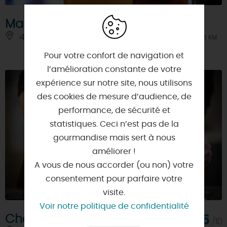
Malterie Brasserie des Carnutes
45170 - NEUVILLE-AUX-BOIS
À 6 KM
Pour votre confort de navigation et
l’amélioration constante de votre
expérience sur notre site, nous utilisons
des cookies de mesure d’audience, de
performance, de sécurité et
statistiques. Ceci n’est pas de la
gourmandise mais sert à nous
améliorer !
A vous de nous accorder (ou non) votre
consentement pour parfaire votre
visite.
Voir notre politique de confidentialité
Chocolaterie Alex Olivier
8,5
/10