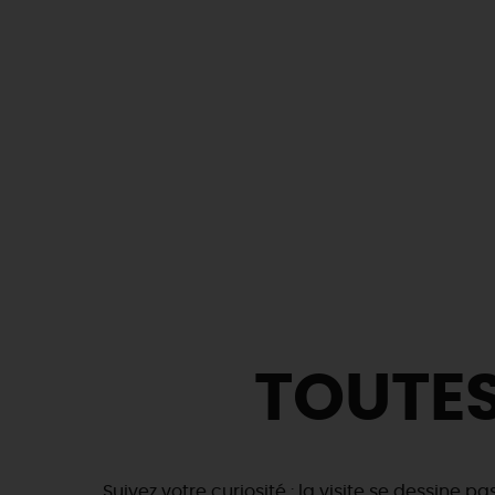
TOUTES
Suivez votre curiosité : la visite se dessine pa