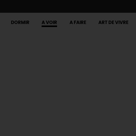
DORMIR
A VOIR
A FAIRE
ART DE VIVRE