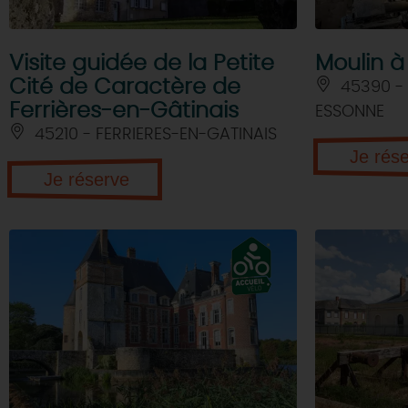
Visite guidée de la Petite
Moulin à
Cité de Caractère de
45390 -
Ferrières-en-Gâtinais
ESSONNE
45210 - FERRIERES-EN-GATINAIS
Je rés
Je réserve