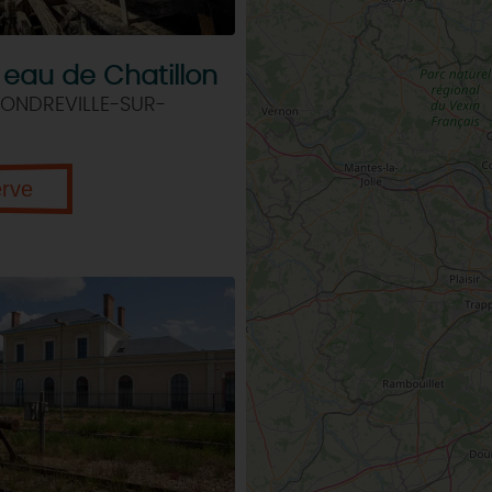
 eau de Chatillon
 ONDREVILLE-SUR-
erve