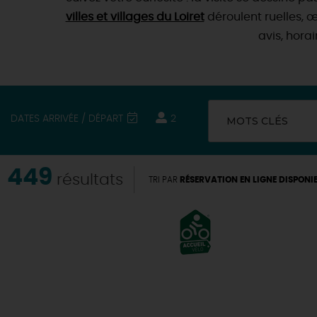
villes et villages du Loiret
déroulent ruelles, œ
avis, hora
DATES ARRIVÉE / DÉPART
2
MOTS CLÉS
449
résultats
TRI PAR
RÉSERVATION EN LIGNE DISPONI