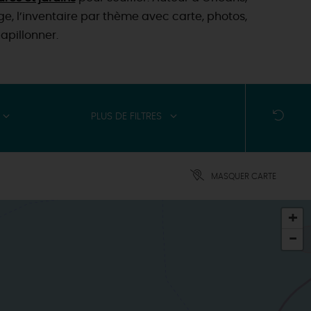
age, l’inventaire par thème avec carte, photos,
apillonner.
PLUS DE FILTRES
MASQUER CARTE
+
-