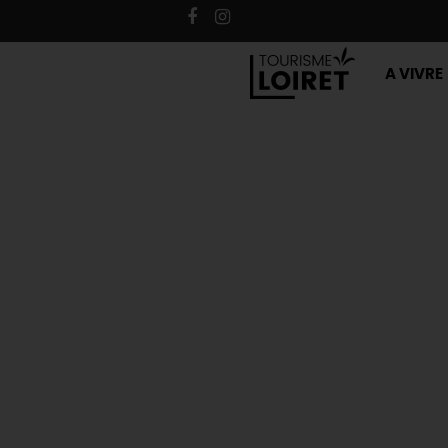
A VIVRE