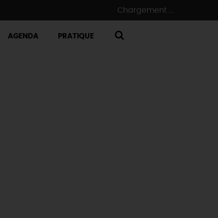
Chargement ...
AGENDA
PRATIQUE
RECHERCHE