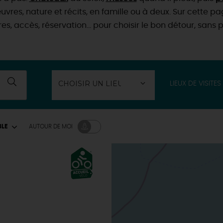
uvres, nature et récits, en famille ou à deux. Sur cette p
ires, accès, réservation… pour choisir le bon détour, sans p
LIEUX DE VISITES
BLE
AUTOUR
DE MOI