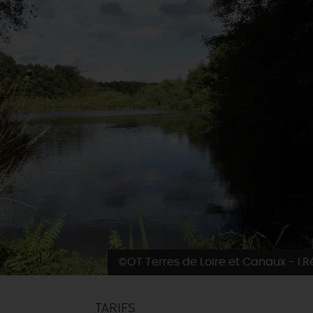
©OT Terres de Loire et Canaux - I.
TARIFS