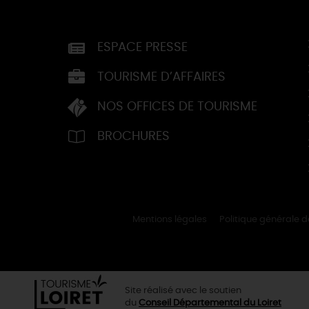
ESPACE PRESSE
TOURISME D’AFFAIRES
NOS OFFICES DE TOURISME
BROCHURES
Mentions légales
Politique générale 
Site réalisé avec le soutien
du
Conseil Départemental du Loiret