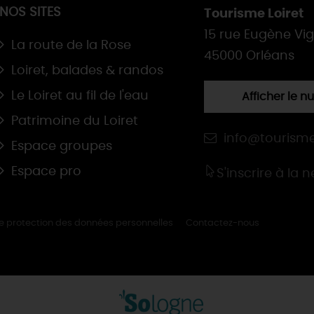
NOS SITES
Tourisme Loiret
15 rue Eugène Vi
La route de la Rose
45000 Orléans
Loiret, balades & randos
Le Loiret au fil de l'eau
Afficher le 
Patrimoine du Loiret
info@tourisme
Espace groupes
Espace pro
S'inscrire à la 
de protection des données personnelles
Contactez-nous