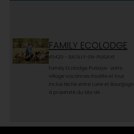
FAMILY ECOLODGE
45420 - BATILLY-EN-PUISAYE
Family Ecolodge Puisaye : votre
village vacances insolite et tout
inclus Niché entre Loire et Bourgogn
à proximité du site de...