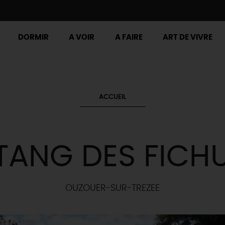
DORMIR
A VOIR
A FAIRE
ART DE VIVRE
ACCUEIL
TANG DES FICH
OUZOUER-SUR-TREZEE