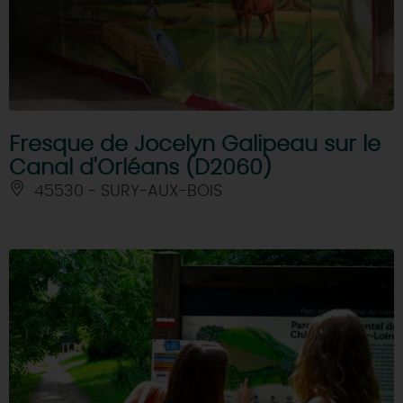
Fresque de Jocelyn Galipeau sur le
Canal d'Orléans (D2060)
45530 - SURY-AUX-BOIS