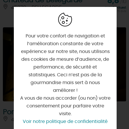
Château de Bellegarde
8,8
/10
45270 - BELLEGARDE
Note FairGuest
calculée sur 75 avis
Pour votre confort de navigation et
l’amélioration constante de votre
expérience sur notre site, nous utilisons
des cookies de mesure d’audience, de
performance, de sécurité et
statistiques. Ceci n’est pas de la
gourmandise mais sert à nous
améliorer !
A vous de nous accorder (ou non) votre
consentement pour parfaire votre
Porte Bannier
visite.
45000 - ORLEANS
Voir notre politique de confidentialité