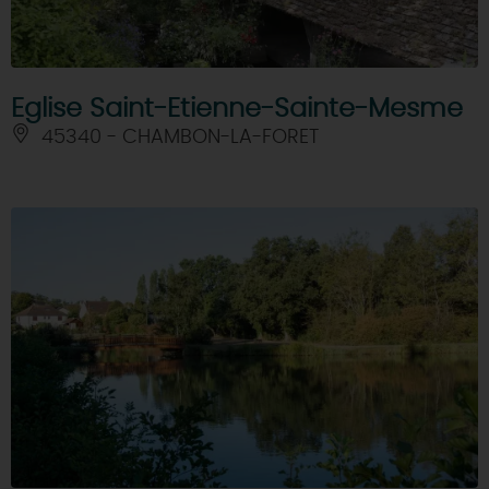
Eglise Saint-Etienne-Sainte-Mesme
45340 - CHAMBON-LA-FORET