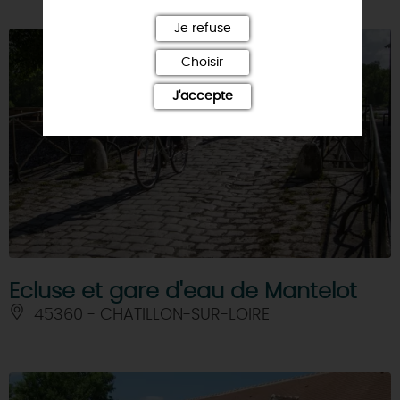
Je refuse
Choisir
J'accepte
Ecluse et gare d'eau de Mantelot
45360 - CHATILLON-SUR-LOIRE