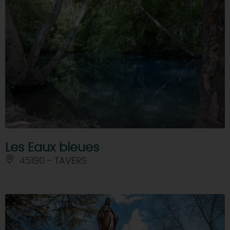
Les Eaux bleues
45190 - TAVERS