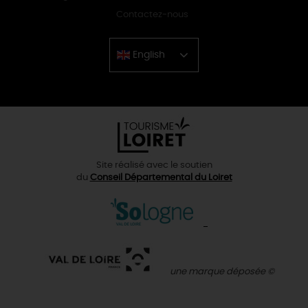
Contactez-nous
English
Chinese
Site réalisé avec le soutien
du
Conseil Départemental du Loiret
une marque déposée ©