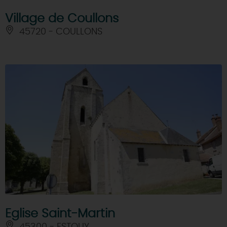
Village de Coullons
45720 - COULLONS
Eglise Saint-Martin
45300 - ESTOUY