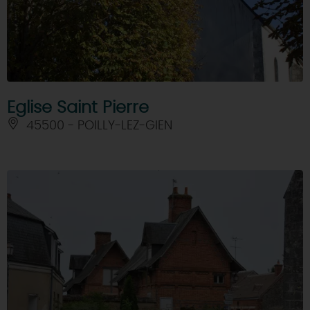
DEMAIN
CE WEEK-END
Eglise Saint Pierre
45500 - POILLY-LEZ-GIEN
CETTE SEMAINE
TOUT L'AGENDA