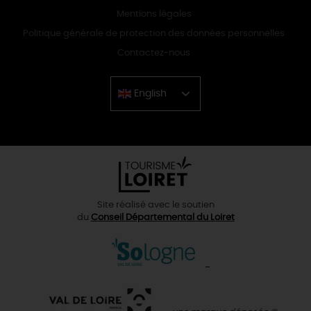
Mentions légales
Politique générale de protection des données personnelles
Contactez-nous
English
Chinese
Site réalisé avec le soutien
du
Conseil Départemental du Loiret