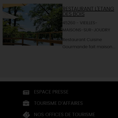
RESTAURANT L'ETANG
DES BOIS
45260 - VIEILLES-
MAISONS-SUR-JOUDRY
Restaurant Cuisine
Gourmande fait maison....
ESPACE PRESSE
TOURISME D’AFFAIRES
NOS OFFICES DE TOURISME