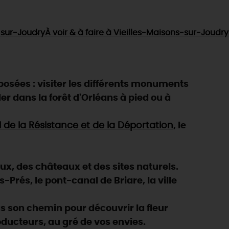
-sur-Joudry
À voir & à faire
à Vieilles-Maisons-sur-Joudry
osées : visiter les différents monuments
er dans la forêt d'Orléans à pied ou à
e la Résistance et de la Déportation
, le
eux, des châteaux et des sites naturels.
Prés, le pont-canal de Briare, la ville
 son chemin pour découvrir la fleur
oducteurs, au gré de vos envies.