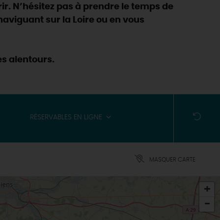
ir. N’hésitez pas à prendre le temps de
n naviguant sur la Loire ou en vous
es alentours.
RÉSERVABLES EN LIGNE
MASQUER CARTE
+
-