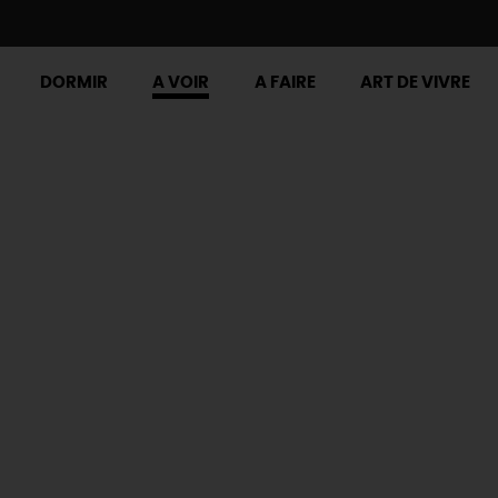
DORMIR
A VOIR
A FAIRE
ART DE VIVRE