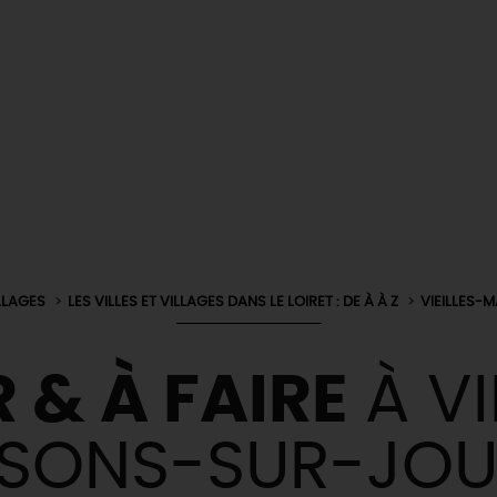
ILLAGES
LES VILLES ET VILLAGES DANS LE LOIRET : DE À À Z
VIEILLES-
 & À FAIRE
À VI
SONS-SUR-JO