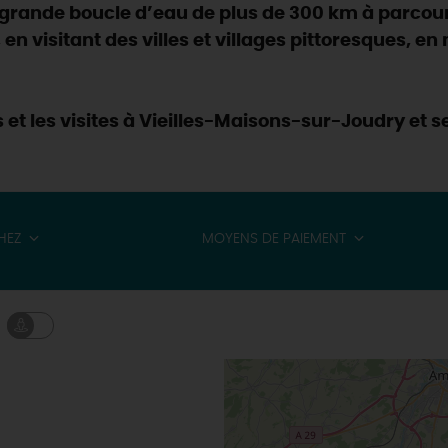
e grande boucle d’eau de plus de 300 km à parcour
, en visitant des villes et villages pittoresques, e
 et les visites à Vieilles-Maisons-sur-Joudry et s
HEZ
MOYENS DE PAIEMENT