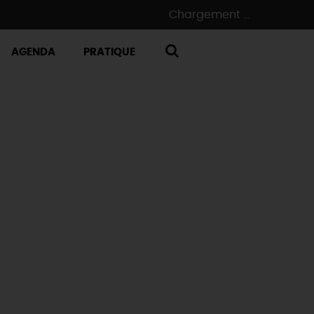
Chargement ...
AGENDA
PRATIQUE
RECHERCHE