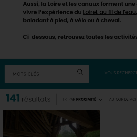
Aussi, la Loire et les canaux forment un
vivre l’expérience du
Loiret au fil de l’eau
baladant à pied, à vélo ou à cheval.
Ci-dessous, retrouvez toutes les activités
VOUS RECHERC
MOTS CLÉS
141
résultats
TRI PAR
PROXIMITÉ
AUTOUR
DE MOI