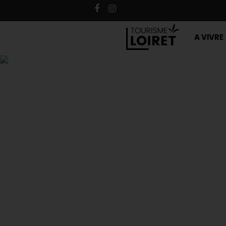
A VIVRE