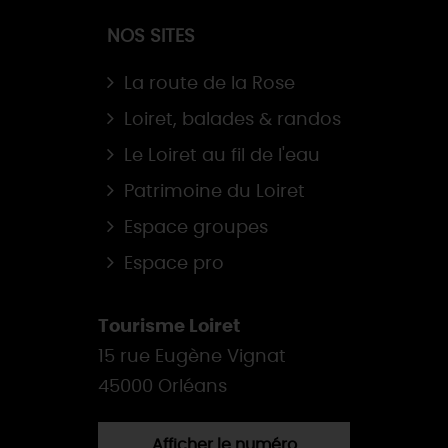
NOS SITES
La route de la Rose
Loiret, balades & randos
Le Loiret au fil de l'eau
Patrimoine du Loiret
Espace groupes
Espace pro
Tourisme Loiret
15 rue Eugène Vignat
45000 Orléans
Afficher le numéro