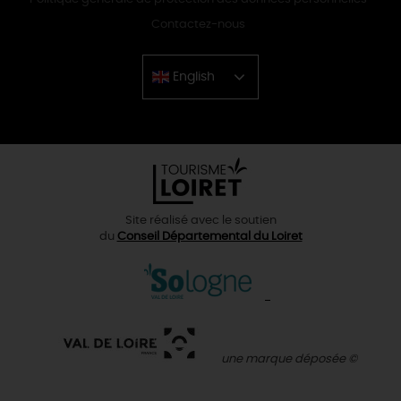
Contactez-nous
English
Chinese
Site réalisé avec le soutien
du
Conseil Départemental du Loiret
une marque déposée ©