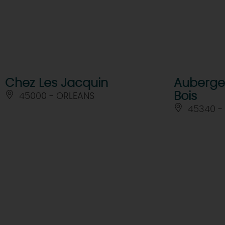
Chez Les Jacquin
Auberge 
Bois
45000 - ORLEANS
45340 -