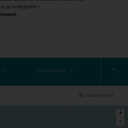
plus qu'à déguster !
urmand
...
PLUS DE FILTRES
MASQUER CARTE
+
-