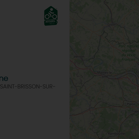
rne
 SAINT-BRISSON-SUR-