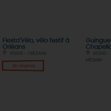
Fiesta'Vélo, vélo festif à
Guingue
Orléans
Chapello
45000 - ORLEANS
45380 - 
MESMIN
Je réserve