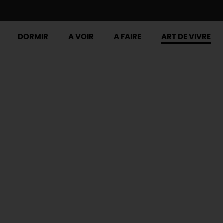
DORMIR
A VOIR
A FAIRE
ART DE VIVRE