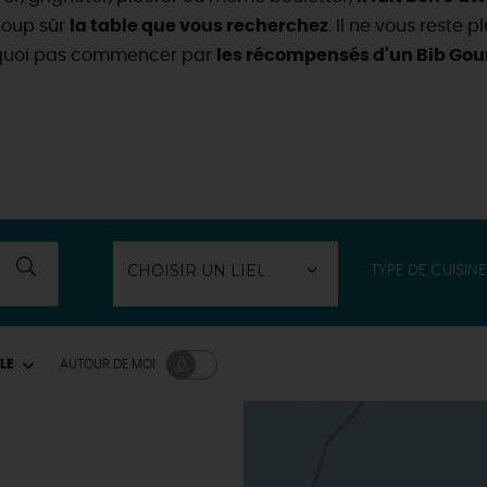
coup sûr
la table que vous recherchez
. Il ne vous reste 
quoi pas commencer par
les récompensés d'un Bib Go
TYPE DE CUISINE
LE
AUTOUR
DE MOI