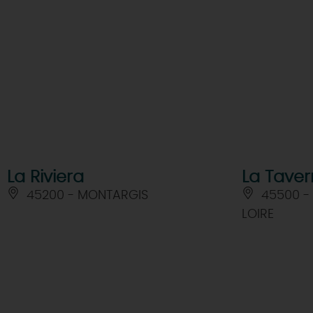
La Riviera
La Tave
45200 - MONTARGIS
45500 -
LOIRE