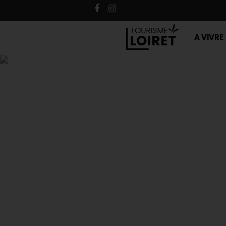
A VIVRE