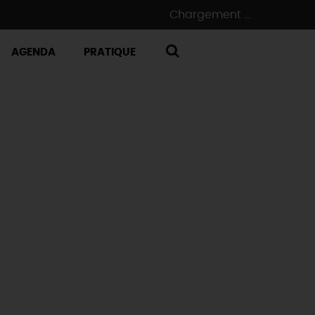
Chargement ...
AGENDA
PRATIQUE
RECHERCHE