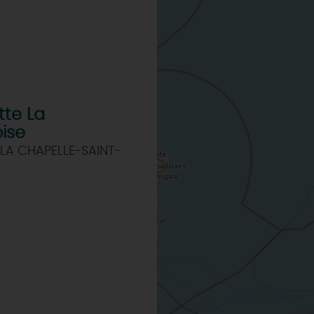
tte La
ise
LA CHAPELLE-SAINT-