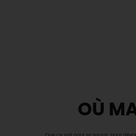
OÙ MA
Que ce soit pour se nourrir, pour dévo