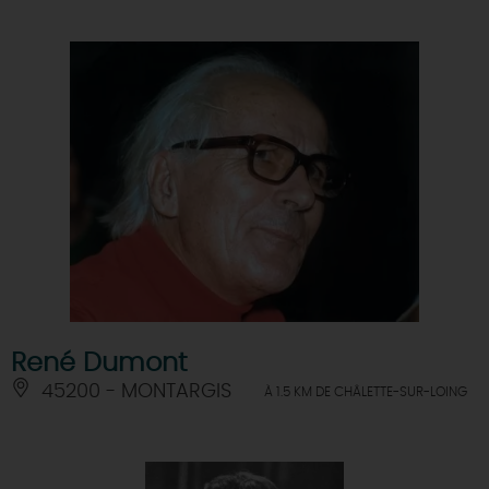
René Dumont
45200 - MONTARGIS
À 1.5 KM DE CHÂLETTE-SUR-LOING