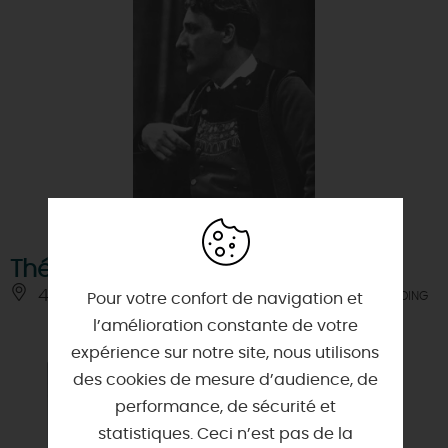
Théodore Botrel
45200 - MONTARGIS
À 1.5 KM DE CHÂLETTE-SUR-LOING
Pour votre confort de navigation et
l’amélioration constante de votre
expérience sur notre site, nous utilisons
des cookies de mesure d’audience, de
performance, de sécurité et
statistiques. Ceci n’est pas de la