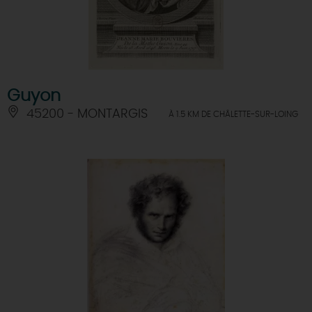
Guyon
45200 - MONTARGIS
À 1.5 KM DE CHÂLETTE-SUR-LOING