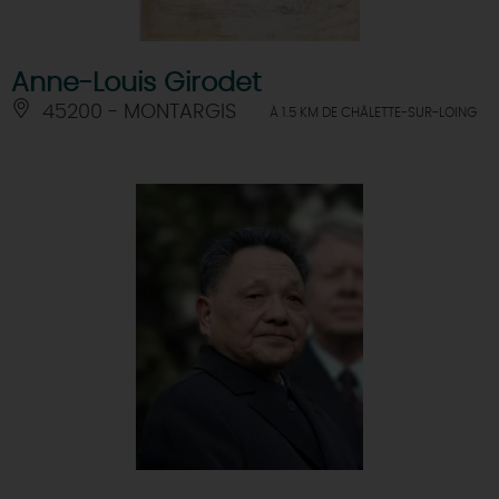
Anne-Louis Girodet
45200 - MONTARGIS
À 1.5 KM DE CHÂLETTE-SUR-LOING