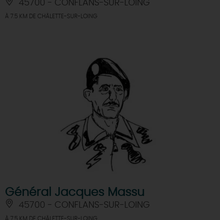
45700 - CONFLANS-SUR-LOING
À 7.5 KM DE CHÂLETTE-SUR-LOING
Général Jacques Massu
45700 - CONFLANS-SUR-LOING
À 7.5 KM DE CHÂLETTE-SUR-LOING