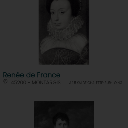
Renée de France
45200 - MONTARGIS
À 1.5 KM DE CHÂLETTE-SUR-LOING