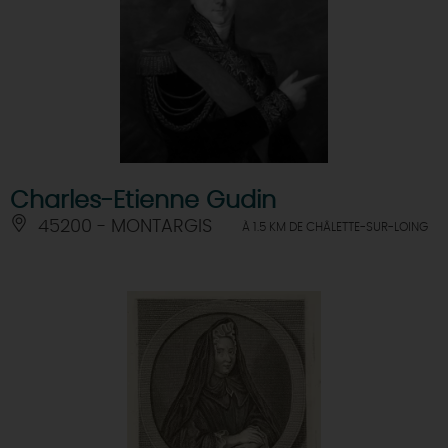
Charles-Etienne Gudin
45200 - MONTARGIS
À 1.5 KM DE CHÂLETTE-SUR-LOING