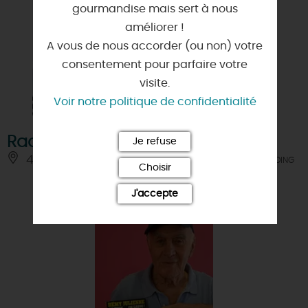
gourmandise mais sert à nous
améliorer !
A vous de nous accorder (ou non) votre
consentement pour parfaire votre
visite.
Voir notre politique de confidentialité
Raoul Nordling
Je refuse
45120 - CEPOY
À 4 KM DE CHÂLETTE-SUR-LOING
Choisir
J'accepte