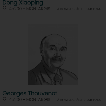
Deng Xiaoping
45200 - MONTARGIS
À 1.5 KM DE CHÂLETTE-SUR-LOING
Georges Thouvenot
45200 - MONTARGIS
À 1.5 KM DE CHÂLETTE-SUR-LOING