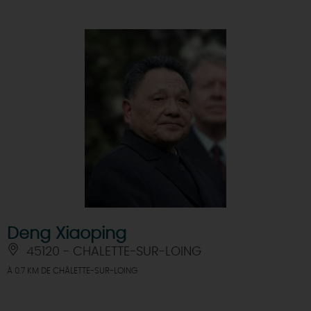
DEMAIN
CE WEEK-END
CETTE SEMAINE
TOUT L'AGENDA
Deng Xiaoping
45120 - CHALETTE-SUR-LOING
À 0.7 KM DE CHÂLETTE-SUR-LOING