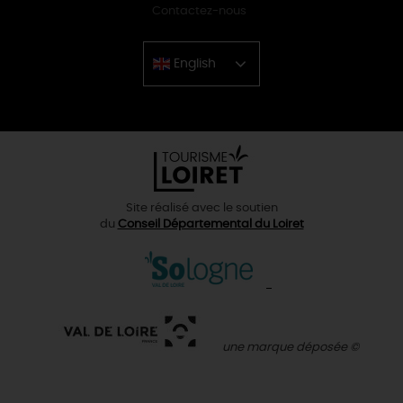
Contactez-nous
English
Chinese
Site réalisé avec le soutien
du
Conseil Départemental du Loiret
une marque déposée ©