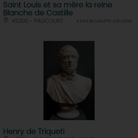
Saint Louis et sa mère la reine
Blanche de Castille
45200 - PAUCOURT
À 5 KM DE CHÂLETTE-SUR-LOING
Henry de Triqueti