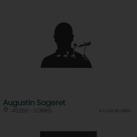
DEMAIN
CE WEEK-END
CETTE SEMAINE
TOUT L'AGENDA
Augustin Sageret
45260 - LORRIS
À 0.2 KM DE LORRIS