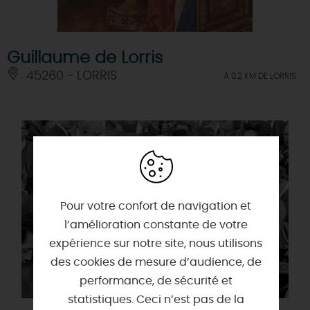
Guillaume de Lorris
45260 - LORRIS
À 0.2 KM DE LORRIS
Pour votre confort de navigation et
l’amélioration constante de votre
expérience sur notre site, nous utilisons
des cookies de mesure d’audience, de
performance, de sécurité et
statistiques. Ceci n’est pas de la