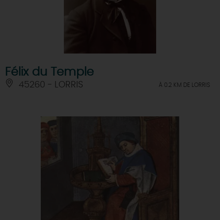
Félix du Temple
45260 - LORRIS
À 0.2 KM DE LORRIS