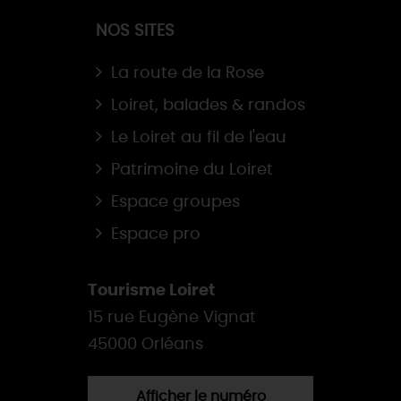
NOS SITES
La route de la Rose
Loiret, balades & randos
Le Loiret au fil de l'eau
Patrimoine du Loiret
Espace groupes
Espace pro
Tourisme Loiret
15 rue Eugène Vignat
45000 Orléans
Afficher le numéro