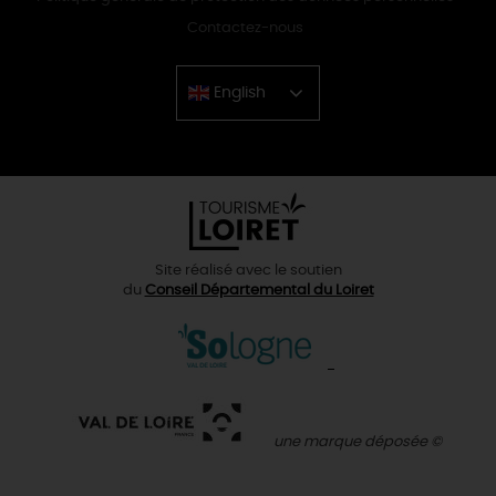
Contactez-nous
English
Chinese
Site réalisé avec le soutien
du
Conseil Départemental du Loiret
une marque déposée ©