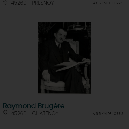
45260 - PRESNOY
À 8.5 KM DE LORRIS
Raymond Brugère
45260 - CHATENOY
À 9.5 KM DE LORRIS