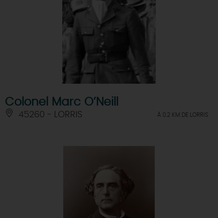
Colonel Marc O’Neill
45260 - LORRIS
À 0.2 KM DE LORRIS