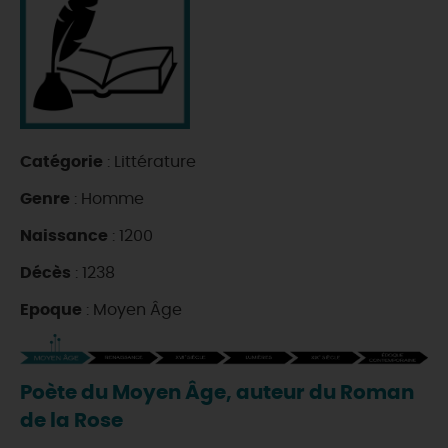
DEMAIN
CE WEEK-END
Catégorie
: Littérature
CETTE SEMAINE
Genre
: Homme
Naissance
: 1200
TOUT L'AGENDA
Décès
: 1238
Epoque
: Moyen Âge
Poète du Moyen Âge, auteur du Roman
de la Rose