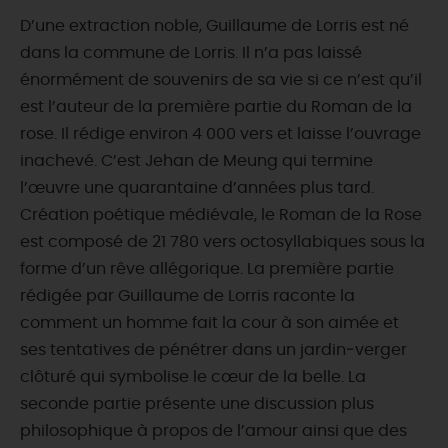
D’une extraction noble, Guillaume de Lorris est né
dans la commune de Lorris. Il n’a pas laissé
énormément de souvenirs de sa vie si ce n’est qu’il
est l’auteur de la première partie du Roman de la
rose. Il rédige environ 4 000 vers et laisse l’ouvrage
inachevé. C’est Jehan de Meung qui termine
l’œuvre une quarantaine d’années plus tard.
Création poétique médiévale, le Roman de la Rose
est composé de 21 780 vers octosyllabiques sous la
forme d’un rêve allégorique. La première partie
rédigée par Guillaume de Lorris raconte la
comment un homme fait la cour à son aimée et
ses tentatives de pénétrer dans un jardin‑verger
clôturé qui symbolise le cœur de la belle. La
seconde partie présente une discussion plus
philosophique à propos de l’amour ainsi que des