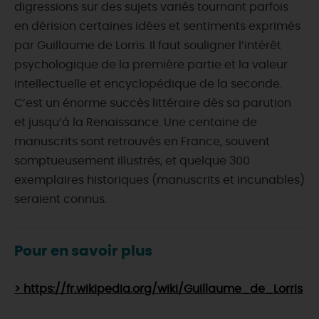
digressions sur des sujets variés tournant parfois
en dérision certaines idées et sentiments exprimés
par Guillaume de Lorris. Il faut souligner l’intérêt
psychologique de la première partie et la valeur
intellectuelle et encyclopédique de la seconde.
C’est un énorme succès littéraire dès sa parution
et jusqu’à la Renaissance. Une centaine de
manuscrits sont retrouvés en France, souvent
somptueusement illustrés, et quelque 300
exemplaires historiques (manuscrits et incunables)
seraient connus.
Pour en savoir plus
> https://fr.wikipedia.org/wiki/Guillaume_de_Lorris