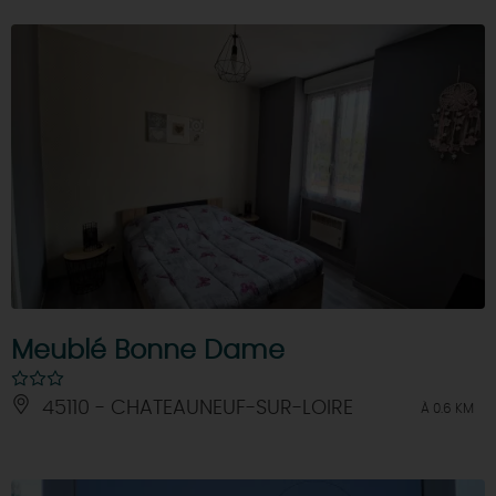
Meublé Bonne Dame
45110 - CHATEAUNEUF-SUR-LOIRE
À 0.6 KM