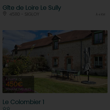
Gîte de Loire Le Sully
45110 - SIGLOY
À 4 KM
À PARTIR DE
450€
SEMAINE (MEUBLÉ)
Le Colombier 1