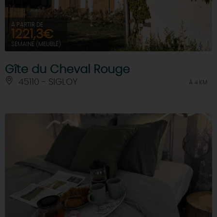
À PARTIR DE
1221,3€
SEMAINE (MEUBLÉ)
Gîte du Cheval Rouge
45110 - SIGLOY
À 4 KM