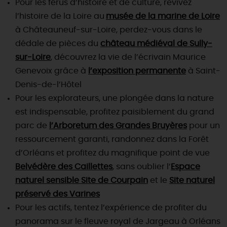
Pour les férus d’histoire et de culture, revivez
l’histoire de la Loire au
musée de la marine de Loire
à Châteauneuf-sur-Loire, perdez-vous dans le
dédale de pièces du
château médiéval de Sully-
sur-Loire
, découvrez la vie de l’écrivain Maurice
Genevoix grâce à
l’exposition permanente
à Saint-
Denis-de-l’Hôtel
Pour les explorateurs, une plongée dans la nature
est indispensable, profitez paisiblement du grand
parc de
l’Arboretum des Grandes Bruyères
pour un
ressourcement garanti, randonnez dans la Forêt
d’Orléans et profitez du magnifique point de vue
Belvédère des Caillettes
, sans oublier l’
Espace
naturel sensible Site de Courpain
et le
Site naturel
préservé des Varines
Pour les actifs, tentez l’expérience de profiter du
panorama sur le fleuve royal de Jargeau à Orléans