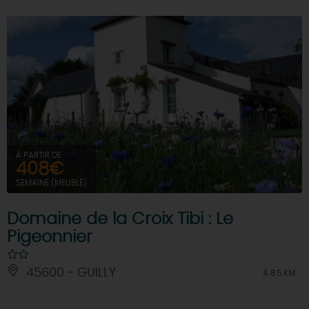
À PARTIR DE
408€
SEMAINE (MEUBLÉ)
Domaine de la Croix Tibi : Le
Pigeonnier
45600 - GUILLY
À 8.5 KM