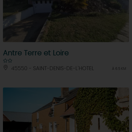
Antre Terre et Loire
45550 - SAINT-DENIS-DE-L'HOTEL
À 6.5 KM