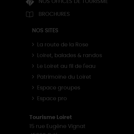
NOS OFFICES DE TOURISME
BROCHURES
NOS SITES
La route de la Rose
Loiret, balades & randos
Le Loiret au fil de l'eau
Patrimoine du Loiret
Espace groupes
Espace pro
Tourisme Loiret
15 rue Eugène Vignat