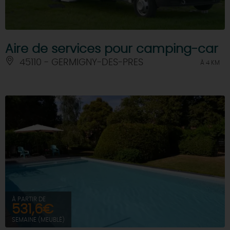
Aire de services pour camping-car
45110 - GERMIGNY-DES-PRES
À 4 KM
À PARTIR DE
531,6€
SEMAINE (MEUBLÉ)