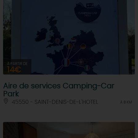
À PARTIR DE
14€
Aire de services Camping-Car
Park
45550 - SAINT-DENIS-DE-L'HOTEL
À 8 KM