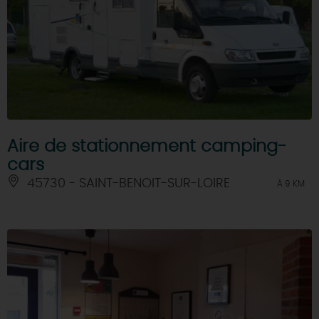
Aire de stationnement camping-
cars
45730 - SAINT-BENOIT-SUR-LOIRE
À 9 KM