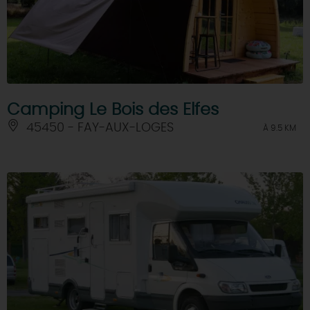
Camping Le Bois des Elfes
45450 - FAY-AUX-LOGES
À 9.5 KM