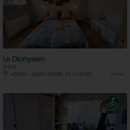
Le Dionysien
45550 - SAINT-DENIS-DE-L'HOTEL
À 7.5 KM