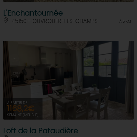
L'Enchantournée
45150 - OUVROUER-LES-CHAMPS
À 5 KM
À PARTIR DE
1168,2€
SEMAINE (MEUBLÉ)
Loft de la Pataudière