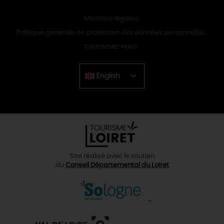
Mentions légales
Politique générale de protection des données personnelles
Contactez-nous
English
Chinese
Site réalisé avec le soutien
du
Conseil Départemental du Loiret