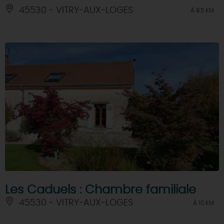
45530 - VITRY-AUX-LOGES
À 8.5 KM
Les Caduels : Chambre familiale
45530 - VITRY-AUX-LOGES
À 10 KM