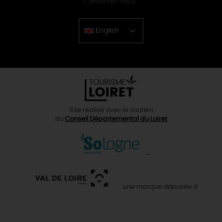
Contactez-nous
English
Chinese
Site réalisé avec le soutien
du
Conseil Départemental du Loiret
une marque déposée ©