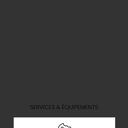
SERVICES & ÉQUIPEMENTS
Barbecue