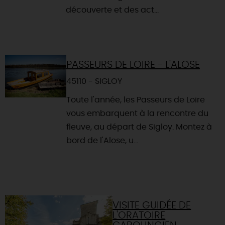
découverte et des act...
PASSEURS DE LOIRE - L'ALOSE
45110 - SIGLOY
Toute l'année, les Passeurs de Loire
vous embarquent à la rencontre du
fleuve, au départ de Sigloy. Montez à
bord de l'Alose, u...
VISITE GUIDÉE DE
L'ORATOIRE