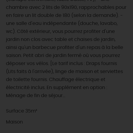
chambre avec 2 lits de 90x190, rapprochables pour
en faire un lit double de 180 (selon la demande). -
une salle d'eau indépendante (douche, lavabo,
wc). Côté extérieur, vous pourrez profiter d'une
jardin non clos avec table et chaises de jardin,
ainsi qu'un barbecue profiter d'un repas à la belle
saison. Petit abri de jardin fermé où vous pourrez
déposer vos vélos. [Le tarif inclus : Draps fournis
(Lits faits à l'arrivée), linge de maison et serviettes
de toilette fournis. Chauffage électrique et
électricité inclus. En supplément en option :
Ménage de fin de séjour...
Surface 35m²
Maison