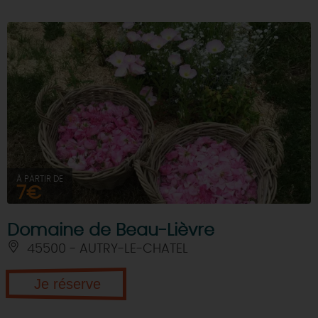
À PARTIR DE
7€
Domaine de Beau-Lièvre
45500 - AUTRY-LE-CHATEL
Je réserve