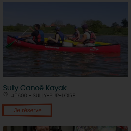
Sully Canoë Kayak
45600 - SULLY-SUR-LOIRE
Je réserve