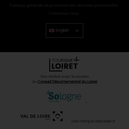
Politique générale de protection des données personnelles
Contactez-nous
English
Chinese
Site réalisé avec le soutien
du
Conseil Départemental du Loiret
une marque déposée ©