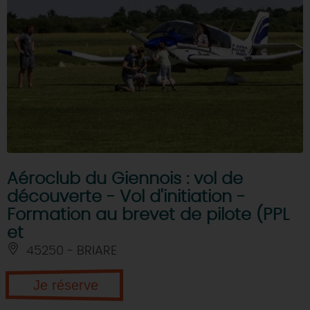
Aéroclub du Giennois : vol de
découverte - Vol d'initiation -
Formation au brevet de pilote (PPL
et
45250 - BRIARE
Je réserve