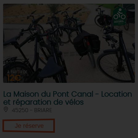
À PARTIR DE
12€
La Maison du Pont Canal - Location
et réparation de vélos
45250 - BRIARE
Je réserve