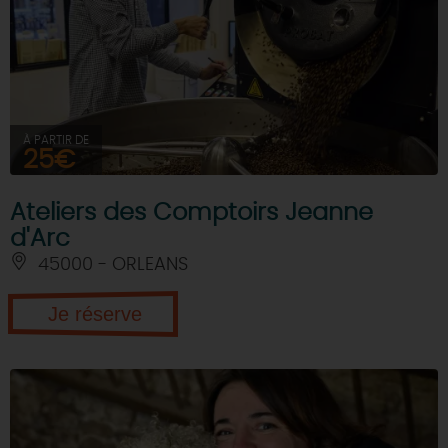
À PARTIR DE
25€
Ateliers des Comptoirs Jeanne
d'Arc
45000 - ORLEANS
Je réserve