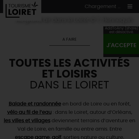
Chargement ...
Au grand air dans le Loiret © T. Hennequin
AddToAny (share)
est désactivé.
A FAIRE
J'ACCEPTE
ON A TESTÉ
POUR VOUS
TOUTES LES ACTIVITÉS
HÉBERGEMENTS
VOS
ENVIES
ET LOISIRS
CULTURE
HÉBERGEMENTS
LES INCONTOURNABLES
MADE IN LOIRET
DANS LE LOIRET
INSOLITES
EN MODE
CIRCUITS
& BALADES
NATURE
RÉSERVER
MAINTENANT
Où manger
TOUS À
L'EAU !
Balade et randonnée
en bord de Loire ou en forêt,
VILLES & VILLAGES
Maîtres
restaurateurs
vélo au fil de l’eau
: dans le Loiret, autour d’Orléans,
A NE PAS
RATER
EN MODE
NATURE
& AVENTURE
Nos
marchés
les villes et villages
deviennent terrains d’aventure en
Téléchargez le Guide de l'été 2026 🤽🌞
TOUTES LES VISITES
Artistes et Artisans d'Art
TOURISME &
HANDICAP
Val de Loire, en famille ou entre amis. Entre
...ET
AUSSI
Avis de fraicheur ici pour éviter la chaleur 🥵
Nos
spécialités du terroir
et
producteurs
escape game
,
golf
, sorties nature ou culture,