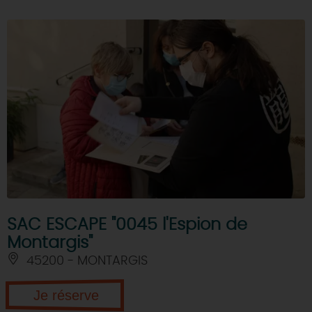
SAC ESCAPE "0045 l'Espion de
Montargis"
45200 - MONTARGIS
Je réserve