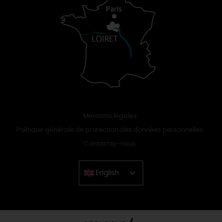
Mentions légales
Politique générale de protection des données personnelles
Contactez-nous
English
Chinese