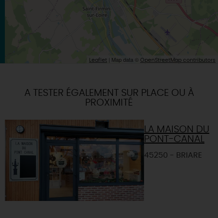
| Map data ©
Leaflet
OpenStreetMap contributors
A TESTER ÉGALEMENT SUR PLACE OU À
PROXIMITÉ
LA MAISON DU
PONT-CANAL
45250 - BRIARE