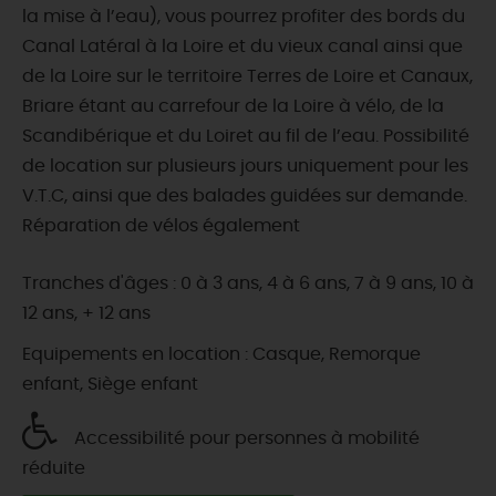
la mise à l’eau), vous pourrez profiter des bords du
Canal Latéral à la Loire et du vieux canal ainsi que
de la Loire sur le territoire Terres de Loire et Canaux,
Briare étant au carrefour de la Loire à vélo, de la
Scandibérique et du Loiret au fil de l’eau. Possibilité
de location sur plusieurs jours uniquement pour les
V.T.C, ainsi que des balades guidées sur demande.
Réparation de vélos également
Tranches d'âges : 0 à 3 ans, 4 à 6 ans, 7 à 9 ans, 10 à
12 ans, + 12 ans
Equipements en location : Casque, Remorque
enfant, Siège enfant
Accessibilité pour personnes à mobilité
réduite