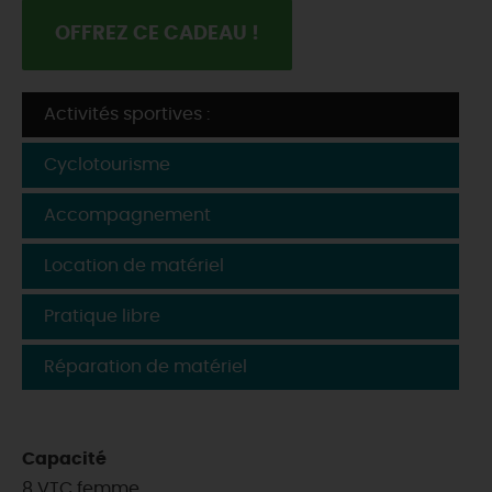
OFFREZ CE CADEAU !
Activités sportives :
Cyclotourisme
Accompagnement
Location de matériel
Pratique libre
Réparation de matériel
Capacité
8 VTC femme