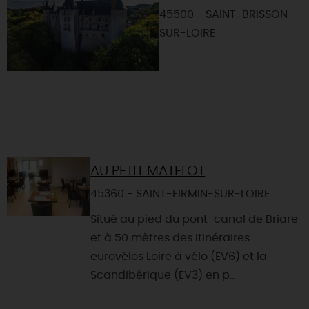
45500 - SAINT-BRISSON-
SUR-LOIRE
AU PETIT MATELOT
45360 - SAINT-FIRMIN-SUR-LOIRE
Situé au pied du pont-canal de Briare
et à 50 mètres des itinéraires
eurovélos Loire à vélo (EV6) et la
Scandibérique (EV3) en p...