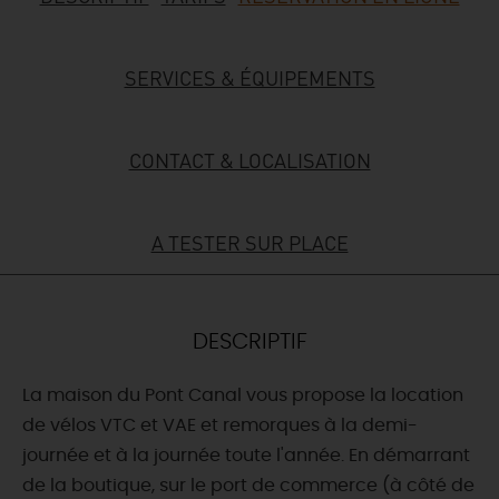
DEMAIN
SERVICES & ÉQUIPEMENTS
CE WEEK-END
CONTACT & LOCALISATION
CETTE SEMAINE
A TESTER SUR PLACE
TOUT L'AGENDA
DESCRIPTIF
La maison du Pont Canal vous propose la location
de vélos VTC et VAE et remorques à la demi-
journée et à la journée toute l'année. En démarrant
de la boutique, sur le port de commerce (à côté de