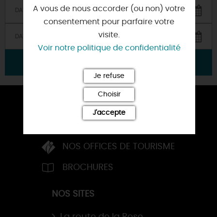
A vous de nous accorder (ou non) votre
consentement pour parfaire votre
visite.
Voir notre politique de confidentialité
VALIDER
Je refuse
Choisir
ESPACE PRESSE
J'accepte
TOURISME D’AFFAIRES
NOS OFFICES DE TOURISME
BROCHURES
NOS SITES
La route de la Rose