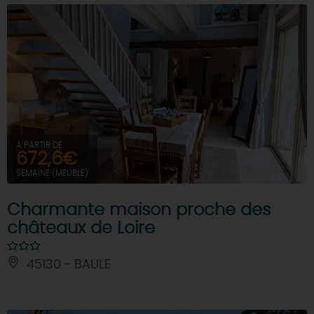
À PARTIR DE
672,6€
SEMAINE (MEUBLÉ)
Charmante maison proche des
châteaux de Loire
45130 - BAULE