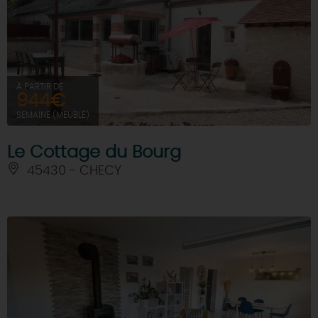
À PARTIR DE
944€
SEMAINE (MEUBLÉ)
Le Cottage du Bourg
45430 - CHECY