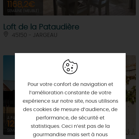
1168,2€
SEMAINE (MEUBLÉ)
Loft de la Pataudière
45150 - JARGEAU
Pour votre confort de navigation et
l’amélioration constante de votre
expérience sur notre site, nous utilisons
des cookies de mesure d’audience, de
performance, de sécurité et
À PARTIR DE
1221,3€
statistiques. Ceci n’est pas de la
SEMAINE (MEUBLÉ)
gourmandise mais sert à nous