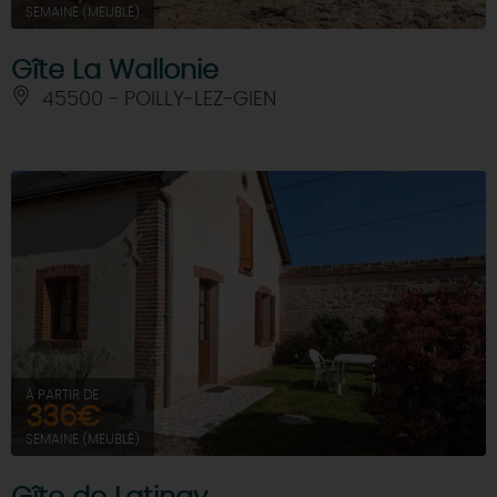
SEMAINE (MEUBLÉ)
Gîte La Wallonie
45500 - POILLY-LEZ-GIEN
À PARTIR DE
336€
SEMAINE (MEUBLÉ)