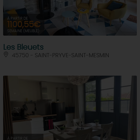
À PARTIR DE
1100,55€
SEMAINE (MEUBLÉ)
Les Bleuets
45750 - SAINT-PRYVE-SAINT-MESMIN
À PARTIR DE