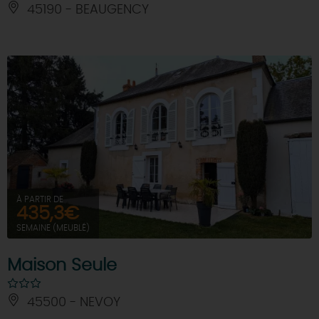
45190 - BEAUGENCY
À PARTIR DE
435,3€
SEMAINE (MEUBLÉ)
Maison Seule
45500 - NEVOY