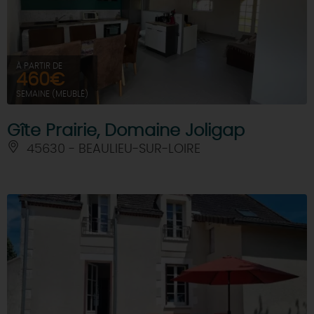
À PARTIR DE
460€
SEMAINE (MEUBLÉ)
Gîte Prairie, Domaine Joligap
45630 - BEAULIEU-SUR-LOIRE