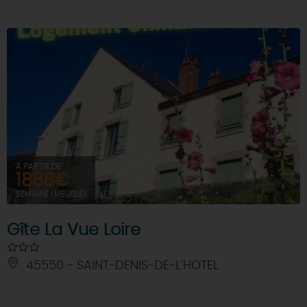
À PARTIR DE
1888€
SEMAINE (MEUBLÉ)
Gîte La Vue Loire
45550 - SAINT-DENIS-DE-L'HOTEL