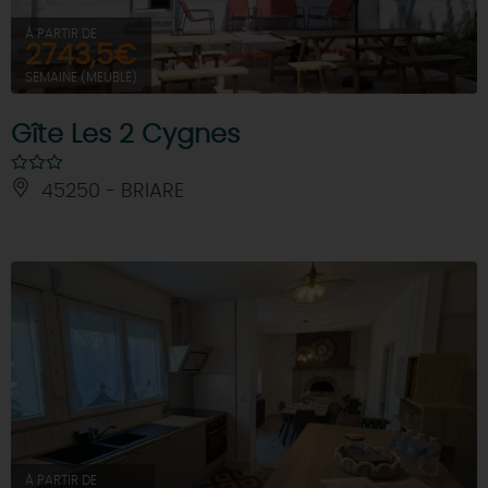
À PARTIR DE
2743,5€
SEMAINE (MEUBLÉ)
Gîte Les 2 Cygnes
45250 - BRIARE
À PARTIR DE