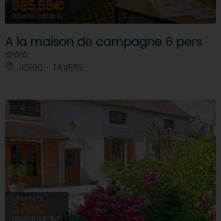
985,55€
SEMAINE (MEUBLÉ)
A la maison de campagne 6 pers
45190 - TAVERS
À PARTIR DE
576€
SEMAINE (MEUBLÉ)