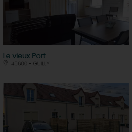
DEMAIN
CE WEEK-END
CETTE SEMAINE
Le vieux Port
45600 - GUILLY
TOUT L'AGENDA