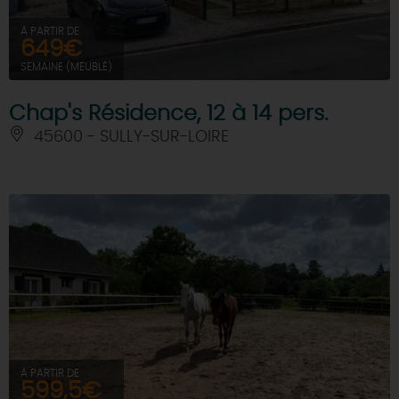
À PARTIR DE
649€
SEMAINE (MEUBLÉ)
Chap's Résidence, 12 à 14 pers.
45600 - SULLY-SUR-LOIRE
À PARTIR DE
599,5€