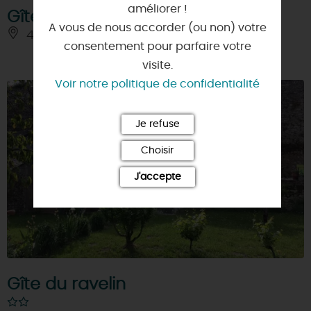
améliorer !
Gîte du Cheval Rouge
A vous de nous accorder (ou non) votre
45110 - SIGLOY
consentement pour parfaire votre
visite.
Voir notre politique de confidentialité
Je refuse
Choisir
J'accepte
Gîte du ravelin