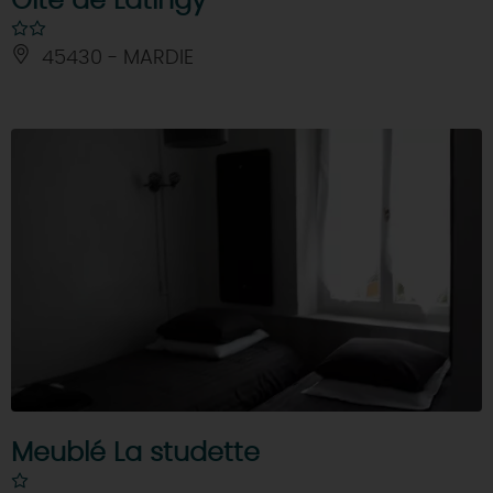
Gîte de Latingy
45430 - MARDIE
Meublé La studette