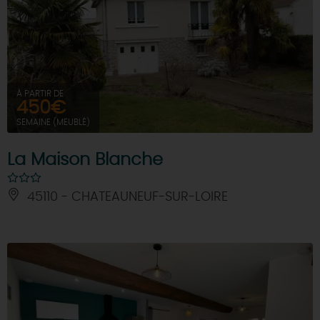
À PARTIR DE
450€
SEMAINE (MEUBLÉ)
La Maison Blanche
45110 - CHATEAUNEUF-SUR-LOIRE