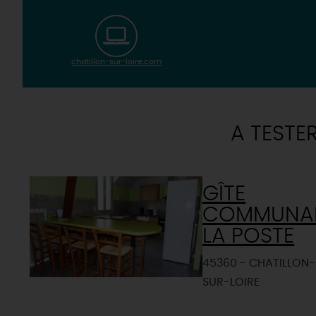
chatillon-sur-loire.com
A TESTE
GÎTE
COMMUNA
LA POSTE
45360 - CHATILLON-
SUR-LOIRE