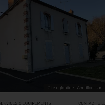
Gite eglantine -Chatillon-sur-L
SERVICES & ÉQUIPEMENTS
CONTACT & L