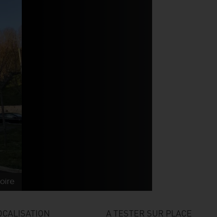
oire
OCALISATION
A TESTER SUR PLACE