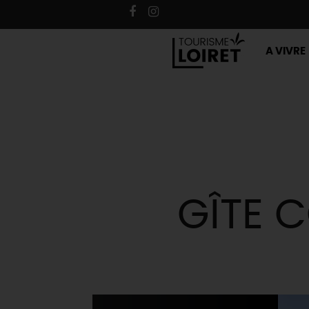
A VIVRE
GÎTE 