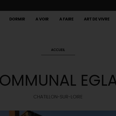
DORMIR
A VOIR
A FAIRE
ART DE VIVRE
ACCUEIL
COMMUNAL EGLA
CHATILLON-SUR-LOIRE