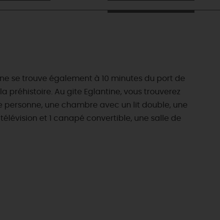
ine se trouve également à 10 minutes du port de
a préhistoire. Au gite Eglantine, vous trouverez
ne personne, une chambre avec un lit double, une
télévision et 1 canapé convertible, une salle de