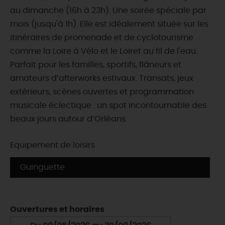
au dimanche (16h à 23h). Une soirée spéciale par
mois (jusqu'à 1h). Elle est idéalement située sur les
itinéraires de promenade et de cyclotourisme
comme la Loire à Vélo et le Loiret au fil de l'eau.
Parfait pour les familles, sportifs, flâneurs et
amateurs d’afterworks estivaux. Transats, jeux
extérieurs, scènes ouvertes et programmation
musicale éclectique : un spot incontournable des
beaux jours autour d’Orléans.
Equipement de loisirs
Guinguette
Ouvertures et horaires