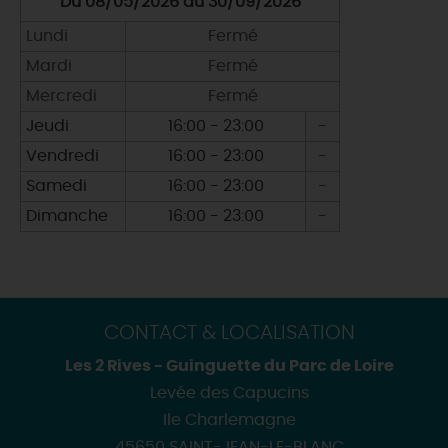
Du 08/05/2026 au 30/09/2026
Lundi
Fermé
Mardi
Fermé
Mercredi
Fermé
Jeudi
16:00 - 23:00
-
Vendredi
16:00 - 23:00
-
Samedi
16:00 - 23:00
-
Dimanche
16:00 - 23:00
-
CONTACT & LOCALISATION
Les 2 Rives - Guinguette du Parc de Loire
Levée des Capucins
Ile Charlemagne
45650 SAINT-JEAN-LE-BLANC