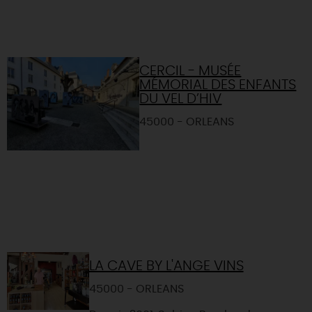
CERCIL - MUSÉE
MÉMORIAL DES ENFANTS
DU VEL D’HIV
45000 - ORLEANS
LA CAVE BY L'ANGE VINS
45000 - ORLEANS