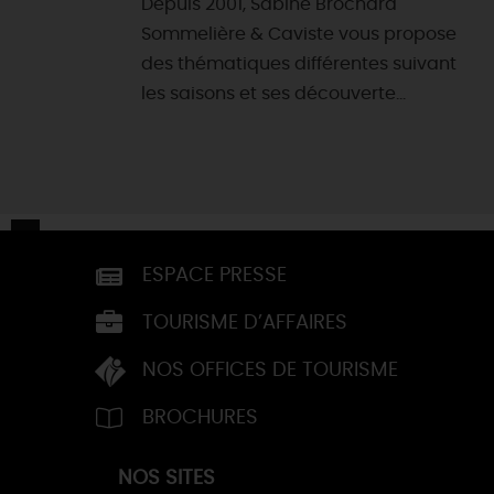
Depuis 2001, Sabine Brochard
Sommelière & Caviste vous propose
des thématiques différentes suivant
les saisons et ses découverte...
ESPACE PRESSE
TOURISME D’AFFAIRES
NOS OFFICES DE TOURISME
BROCHURES
NOS SITES