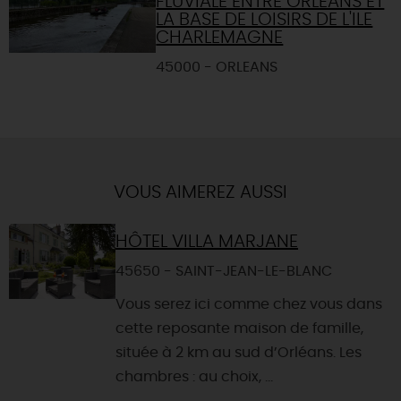
FLUVIALE ENTRE ORLÉANS ET
LA BASE DE LOISIRS DE L'ILE
CHARLEMAGNE
45000 - ORLEANS
VOUS AIMEREZ AUSSI
HÔTEL VILLA MARJANE
45650 - SAINT-JEAN-LE-BLANC
Vous serez ici comme chez vous dans
cette reposante maison de famille,
située à 2 km au sud d’Orléans. Les
chambres : au choix, ...