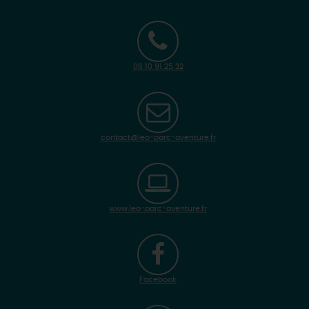
06 10 91 25 32
contact@leo-parc-aventure.fr
www.leo-parc-aventure.fr
Facebook