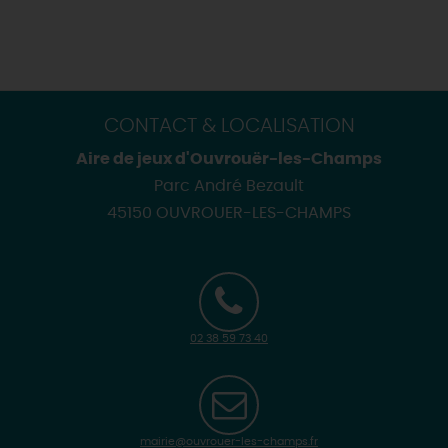
CONTACT & LOCALISATION
Aire de jeux d'Ouvrouër-les-Champs
Parc André Bezault
45150 OUVROUER-LES-CHAMPS
02 38 59 73 40
mairie@ouvrouer-les-champs.fr