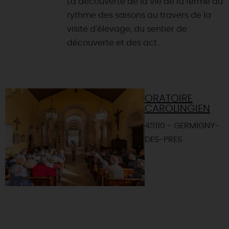
La découverte de la vie de la ferme au
rythme des saisons au travers de la
visite d'élevage, du sentier de
découverte et des act...
ORATOIRE
CAROLINGIEN
45110 - GERMIGNY-
DES-PRES