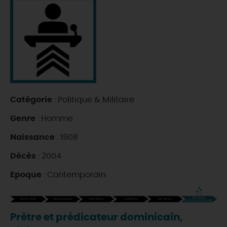
DEMAIN
CE WEEK-END
CETTE SEMAINE
Catégorie
: Politique & Militaire
Genre
: Homme
TOUT L'AGENDA
Naissance
: 1908
Décès
: 2004
Epoque
: Contemporain
Prêtre et prédicateur dominicain,