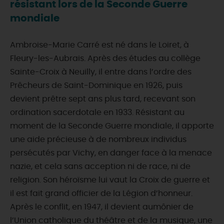
résistant lors de la Seconde Guerre
mondiale
Ambroise-Marie Carré est né dans le Loiret, à
Fleury-les-Aubrais. Après des études au collège
Sainte-Croix à Neuilly, il entre dans l’ordre des
Prêcheurs de Saint-Dominique en 1926, puis
devient prêtre sept ans plus tard, recevant son
ordination sacerdotale en 1933. Résistant au
moment de la Seconde Guerre mondiale, il apporte
une aide précieuse à de nombreux individus
persécutés par Vichy, en danger face à la menace
nazie, et cela sans acception ni de race, ni de
religion. Son héroïsme lui vaut la Croix de guerre et
il est fait grand officier de la Légion d’honneur.
Après le conflit, en 1947, il devient aumônier de
l’Union catholique du théâtre et de la musique, une