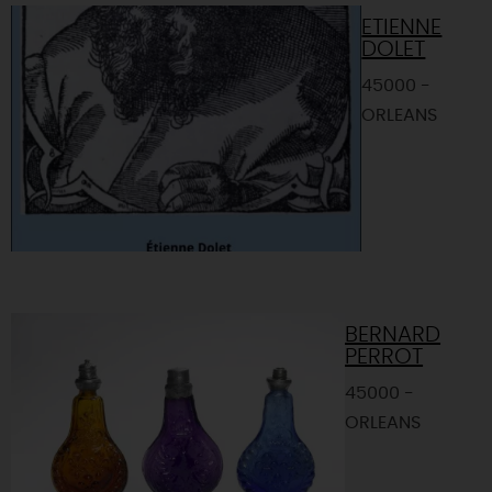
ETIENNE
DOLET
45000 -
ORLEANS
BERNARD
PERROT
45000 -
ORLEANS