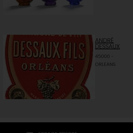
ANDRÉ
DESSAUX
45000 -
ORLEANS