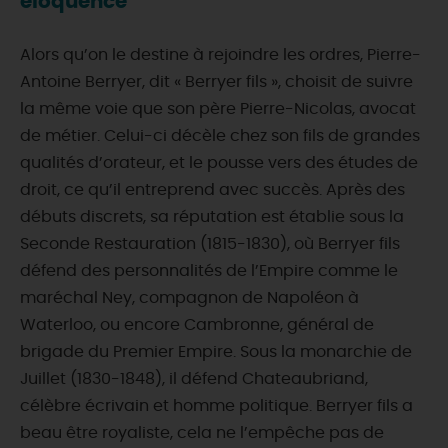
éloquence
Alors qu’on le destine à rejoindre les ordres, Pierre-
Antoine Berryer, dit « Berryer fils », choisit de suivre
la même voie que son père Pierre-Nicolas, avocat
de métier. Celui-ci décèle chez son fils de grandes
qualités d’orateur, et le pousse vers des études de
droit, ce qu’il entreprend avec succès. Après des
débuts discrets, sa réputation est établie sous la
Seconde Restauration (1815-1830), où Berryer fils
défend des personnalités de l’Empire comme le
maréchal Ney, compagnon de Napoléon à
Waterloo, ou encore Cambronne, général de
brigade du Premier Empire. Sous la monarchie de
Juillet (1830-1848), il défend Chateaubriand,
célèbre écrivain et homme politique. Berryer fils a
beau être royaliste, cela ne l’empêche pas de