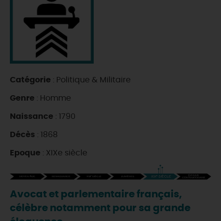
DEMAIN
CE WEEK-END
Catégorie
: Politique & Militaire
CETTE SEMAINE
Genre
: Homme
Naissance
: 1790
TOUT L'AGENDA
Décès
: 1868
Epoque
: XIXe siècle
Avocat et parlementaire français,
célèbre notamment pour sa grande