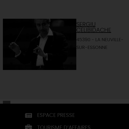
SERGIU
CELIBIDACHE
45390 - LA NEUVILLE-
SUR-ESSONNE
ESPACE PRESSE
TOURISME D’AFFAIRES