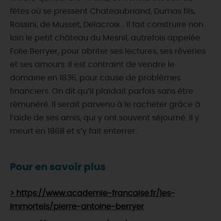
fêtes où se pressent Chateaubriand, Dumas fils,
Rossini, de Musset, Delacroix... Il fait construire non
loin le petit château du Mesnil, autrefois appelée
Folie Berryer, pour abriter ses lectures, ses rêveries
et ses amours. Il est contraint de vendre le
domaine en 1836, pour cause de problèmes
financiers. On dit qu’il plaidait parfois sans être
rémunéré. Il serait parvenu à le racheter grâce à
l’aide de ses amis, qui y ont souvent séjourné. Il y
meurt en 1868 et s’y fait enterrer.
Pour en savoir plus
> https://www.academie-francaise.fr/les-
immortels/pierre-antoine-berryer