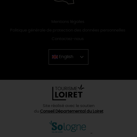
Mentions légales
Politique générale de protection des données personnelles
Contactez-nous
English
Chinese
Site réalisé avec le soutien
du
Conseil Départemental du Loiret