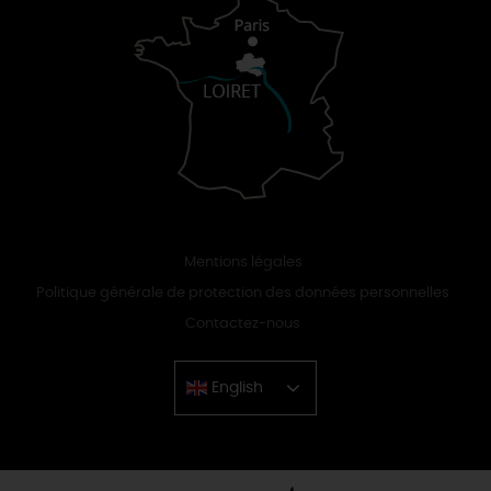
Mentions légales
Politique générale de protection des données personnelles
Contactez-nous
English
Chinese