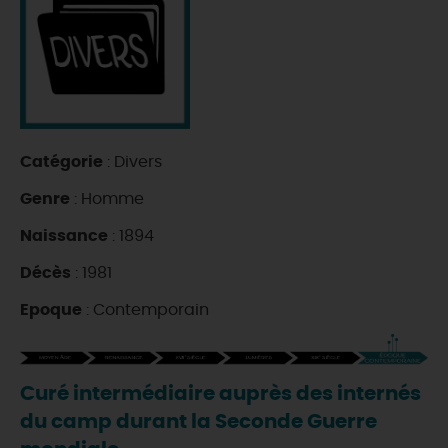
DEMAIN
CE WEEK-END
Catégorie
: Divers
CETTE SEMAINE
Genre
: Homme
Naissance
: 1894
TOUT L'AGENDA
Décès
: 1981
Epoque
: Contemporain
Curé intermédiaire auprès des internés
du camp durant la Seconde Guerre