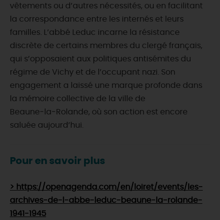
vêtements ou d’autres nécessités, ou en facilitant
la correspondance entre les internés et leurs
familles. L’abbé Leduc incarne la résistance
discrète de certains membres du clergé français,
qui s’opposaient aux politiques antisémites du
régime de Vichy et de l’occupant nazi. Son
engagement a laissé une marque profonde dans
la mémoire collective de la ville de
Beaune‑la‑Rolande, où son action est encore
saluée aujourd’hui.
Pour en savoir plus
> https://openagenda.com/en/loiret/events/les-
archives-de-l-abbe-leduc-beaune-la-rolande-
1941-1945