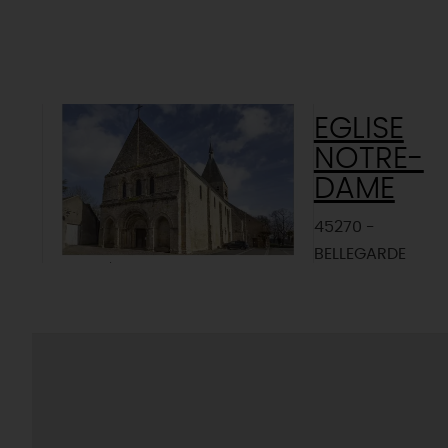
EGLISE
NOTRE-
DAME
45270 -
BELLEGARDE