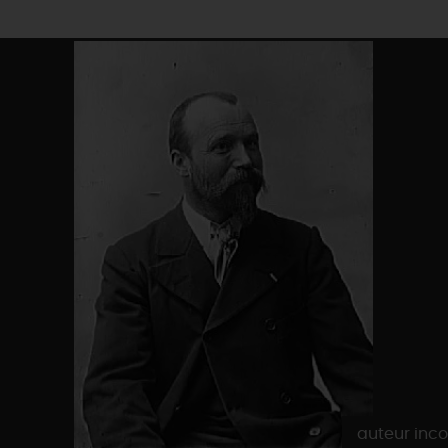
auteur inc