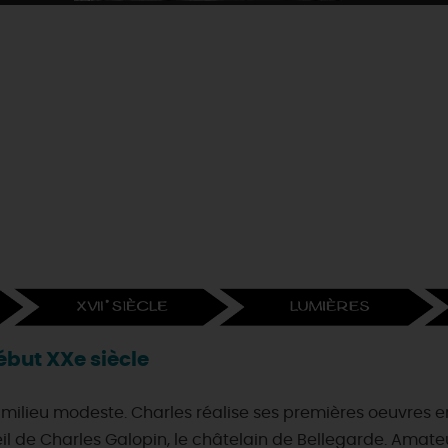
début XXe siècle
 milieu modeste. Charles réalise ses premières oeuvres en
oeil de Charles Galopin, le châtelain de Bellegarde. Amateu