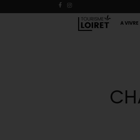
A VIVRE
CH