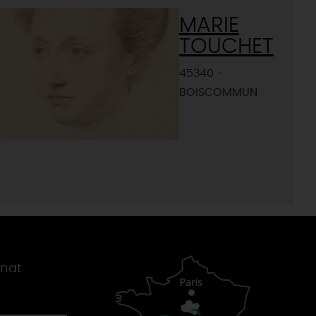
MARIE
TOUCHET
45340 -
BOISCOMMUN
gnat