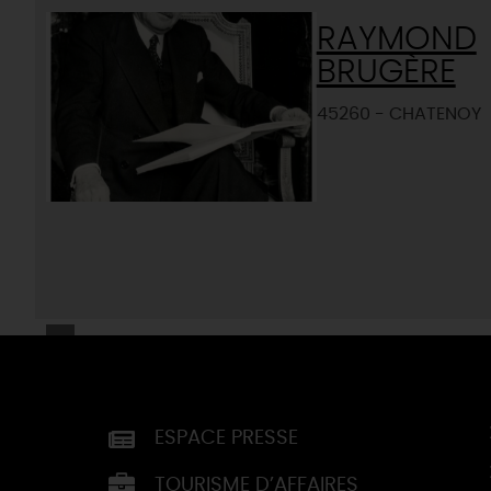
RAYMOND
BRUGÈRE
45260 - CHATENOY
ESPACE PRESSE
TOURISME D’AFFAIRES