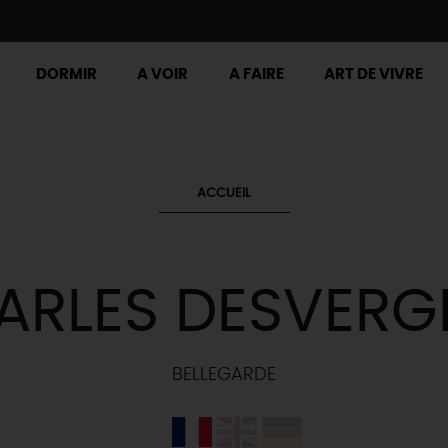
DORMIR
A VOIR
A FAIRE
ART DE VIVRE
ACCUEIL
ARLES DESVERG
BELLEGARDE