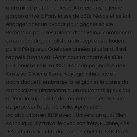
d’un milieu plutôt modeste. À treize ans, le jeune
garçon arrivé à Paris laisse de côté l’école et se fait
engager chez un avocat pour gagner sa vie.
Remarqué pour ses talents d’écrivain, il commence
sa carrière de journaliste à dix-sept ans à Rouen
puis à Périgueux. Quelques années plus tard, il est
rappelé à Paris où il écrit pour La charte de 1830
puis pour La Paix. En 1837, il accompagne son ami
Gustave Olivier à Rome, voyage initiatique au
cours duquel il embrasse la religion et la cause du
catholicisme ultramontain, un courant religieux qui
défend la supériorité de l’autorité ecclésiastique
du pape sur l’autorité civile. Après une
collaboration en 1839 avec L’Univers, un quotidien
catholique, il y travaille avec son frère, Eugène, dès
1842 et en devient rédacteur en chef en 1848. Dans