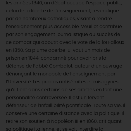
les années 1840, un débat occupe l’espace public,
celui de la liberté de l’enseignement, revendiqué
par de nombreux catholiques, visant à rendre
l’enseignement plus accessible. Veuillot contribue
par son engagement journalistique au succès de
ce combat qui aboutit avec le vote de la loi Falloux
en 1850. Sa plume acerbe lui vaut un mois de
prison en 1844, condamné pour avoir pris la
défense de l’abbé Combalot, auteur d’un ouvrage
dénonçant le monopole de l’enseignement par
l’Université. Les propos antisémites et misogynes
qu’il tient dans certains de ses articles en font une
personnalité controversée. Il est un fervent
défenseur de l’infaillibilité pontificale. Toute sa vie, il
conserve une certaine distance avec la politique. Il
retire son soutien à Napoléon III en 1860, critiquant
sa politique italienne, et se voit interdire la