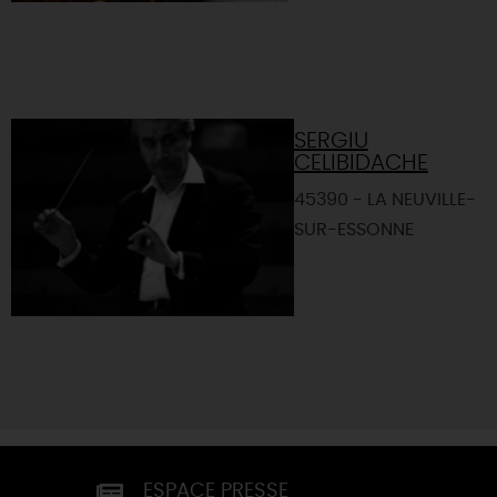
SERGIU
CELIBIDACHE
45390 - LA NEUVILLE-
SUR-ESSONNE
ESPACE PRESSE