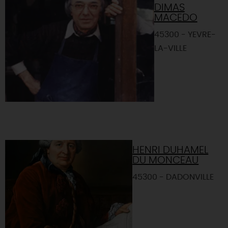
DIMAS
MACEDO
45300 - YEVRE-
LA-VILLE
HENRI DUHAMEL
DU MONCEAU
45300 - DADONVILLE