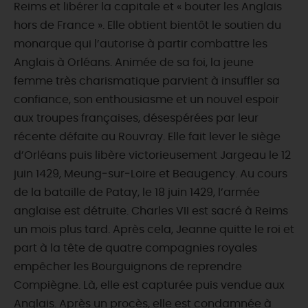
Reims et libérer la capitale et « bouter les Anglais
hors de France ». Elle obtient bientôt le soutien du
monarque qui l’autorise à partir combattre les
Anglais à Orléans. Animée de sa foi, la jeune
femme très charismatique parvient à insuffler sa
confiance, son enthousiasme et un nouvel espoir
aux troupes françaises, désespérées par leur
récente défaite au Rouvray. Elle fait lever le siège
d’Orléans puis libère victorieusement Jargeau le 12
juin 1429, Meung‑sur‑Loire et Beaugency. Au cours
de la bataille de Patay, le 18 juin 1429, l’armée
anglaise est détruite. Charles VII est sacré à Reims
un mois plus tard. Après cela, Jeanne quitte le roi et
part à la tête de quatre compagnies royales
empêcher les Bourguignons de reprendre
Compiègne. Là, elle est capturée puis vendue aux
Anglais. Après un procès, elle est condamnée à