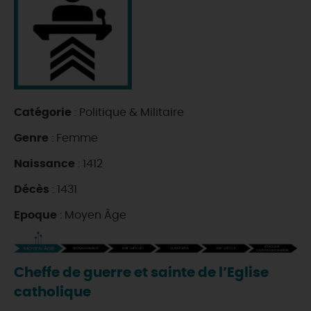
DEMAIN
CE WEEK-END
Catégorie
: Politique & Militaire
CETTE SEMAINE
Genre
: Femme
Naissance
: 1412
TOUT L'AGENDA
Décès
: 1431
Epoque
: Moyen Âge
Cheffe de guerre et sainte de l’Eglise
catholique