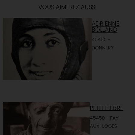
VOUS AIMEREZ AUSSI
ADRIENNE
BOLLAND
45450 -
DONNERY
PETIT PIERRE
45450 - FAY-
AUX-LOGES