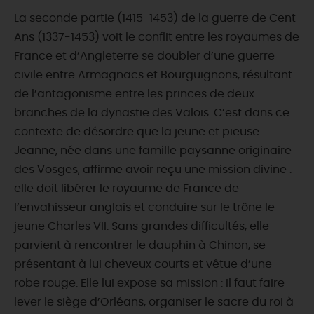
La seconde partie (1415-1453) de la guerre de Cent
Ans (1337-1453) voit le conflit entre les royaumes de
France et d’Angleterre se doubler d’une guerre
civile entre Armagnacs et Bourguignons, résultant
de l’antagonisme entre les princes de deux
branches de la dynastie des Valois. C’est dans ce
contexte de désordre que la jeune et pieuse
Jeanne, née dans une famille paysanne originaire
des Vosges, affirme avoir reçu une mission divine :
elle doit libérer le royaume de France de
l’envahisseur anglais et conduire sur le trône le
jeune Charles VII. Sans grandes difficultés, elle
parvient à rencontrer le dauphin à Chinon, se
présentant à lui cheveux courts et vêtue d’une
robe rouge. Elle lui expose sa mission : il faut faire
lever le siège d’Orléans, organiser le sacre du roi à