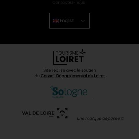
Contactez-nous
English
Chinese
Site réalisé avec le soutien
du
Conseil Départemental du Loiret
une marque déposée ©