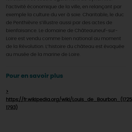
l’activité économique de la ville, en relançant par
exemple la culture du ver à soie. Charitable, le duc
de Penthièvre s’illustre aussi par des actes de
bienfaisance. Le domaine de Châteauneuf-sur-
Loire est vendu comme bien national au moment
de la Révolution. L’histoire du château est évoquée
au musée de la marine de Loire.
Pour en savoir plus
>
https://fr.wikipedia.org/wiki/Louis_de_Bourbon_(172
1793)