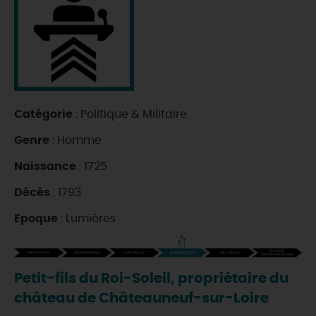
DEMAIN
CE WEEK-END
Catégorie
: Politique & Militaire
CETTE SEMAINE
Genre
: Homme
Naissance
: 1725
TOUT L'AGENDA
Décès
: 1793
Epoque
: Lumières
Petit-fils du Roi-Soleil, propriétaire du
château de Châteauneuf-sur-Loire