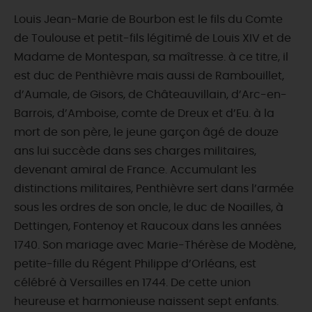
Louis Jean-Marie de Bourbon est le fils du Comte
de Toulouse et petit-fils légitimé de Louis XIV et de
Madame de Montespan, sa maîtresse. à ce titre, il
est duc de Penthièvre mais aussi de Rambouillet,
d’Aumale, de Gisors, de Châteauvillain, d’Arc-en-
Barrois, d’Amboise, comte de Dreux et d’Eu. à la
mort de son père, le jeune garçon âgé de douze
ans lui succède dans ses charges militaires,
devenant amiral de France. Accumulant les
distinctions militaires, Penthièvre sert dans l’armée
sous les ordres de son oncle, le duc de Noailles, à
Dettingen, Fontenoy et Raucoux dans les années
1740. Son mariage avec Marie-Thérèse de Modène,
petite-fille du Régent Philippe d’Orléans, est
célébré à Versailles en 1744. De cette union
heureuse et harmonieuse naissent sept enfants.