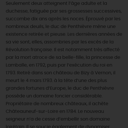
Seulement deux atteignent l’âge adulte et la
duchesse, fatiguée par ses grossesses successives,
succombe dix ans après les noces. Éprouvé par les
nombreux deuils, le duc de Penthièvre mène une
existence retirée et pieuse. Les dernières années de
sa vie sont, elles, assombries par les excès de la
Révolution française. Il est notamment très affecté
par la mort atroce de sa belle-fille, la princesse de
Lamballe, en 1792, puis par l’exécution du roi en
1793. Retiré dans son château de Bizy à Vernon, il
meurt le 4 mars 1793. à la tête d’une des plus
grandes fortunes d’Europe, le duc de Penthièvre
possède un domaine foncier considérable.
Propriétaire de nombreux châteaux, il achète
Châteauneuf-sur-Loire en 1784. Le nouveau
seigneur n’a de cesse d’embellir son domaine
loirétain. Il se soucie également de dynamiser