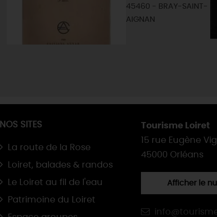
45460 - BRAY-SAINT-
AIGNAN
NOS SITES
Tourisme Loiret
15 rue Eugène Vi
La route de la Rose
45000 Orléans
Loiret, balades & randos
Le Loiret au fil de l'eau
Afficher le 
Patrimoine du Loiret
info@tourisme