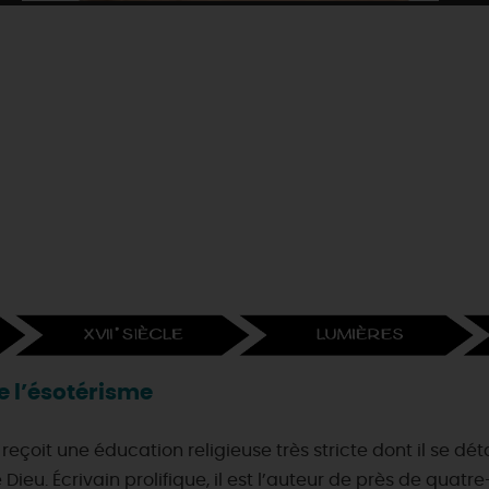
de l’ésotérisme
 reçoit une éducation religieuse très stricte dont il se d
ieu. Écrivain prolifique, il est l’auteur de près de quat