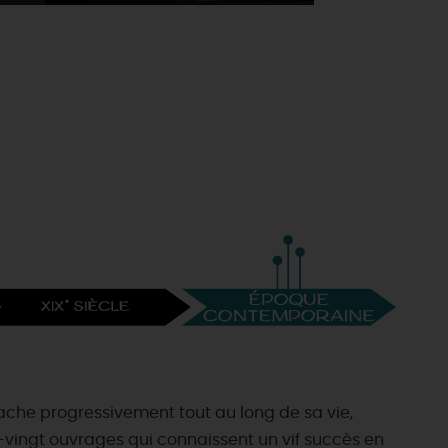
étache progressivement tout au long de sa vie,
re-vingt ouvrages qui connaissent un vif succès en