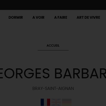
DORMIR
A VOIR
A FAIRE
ART DE VIVRE
ACCUEIL
EORGES BARBAR
BRAY-SAINT-AIGNAN