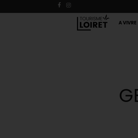
A VIVRE
G