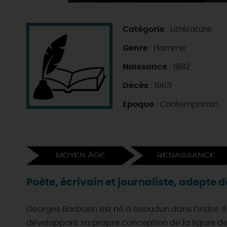
Catégorie
: Littérature
Genre
: Homme
Naissance
: 1882
Décès
: 1965
Epoque
: Contemporain
Poète, écrivain et journaliste, adepte 
Georges Barbarin est né à Issoudun dans l’Indre. Il
développant sa propre conception de la figure de D