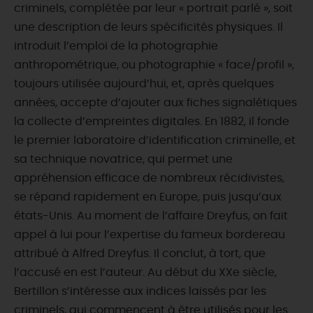
criminels, complétée par leur « portrait parlé », soit
une description de leurs spécificités physiques. Il
introduit l’emploi de la photographie
anthropométrique, ou photographie « face/profil »,
toujours utilisée aujourd’hui, et, après quelques
années, accepte d’ajouter aux fiches signalétiques
la collecte d’empreintes digitales. En 1882, il fonde
le premier laboratoire d’identification criminelle, et
sa technique novatrice, qui permet une
appréhension efficace de nombreux récidivistes,
se répand rapidement en Europe, puis jusqu’aux
états-Unis. Au moment de l’affaire Dreyfus, on fait
appel à lui pour l’expertise du fameux bordereau
attribué à Alfred Dreyfus. Il conclut, à tort, que
l’accusé en est l’auteur. Au début du XXe siècle,
Bertillon s’intéresse aux indices laissés par les
criminels, qui commencent à être utilisés pour les