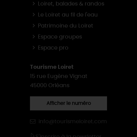
Loiret, balades & randos
Le Loiret au fil de l'eau
Patrimoine du Loiret
Espace groupes
Espace pro
Tourisme Loiret
15 rue Eugène Vignat
45000 Orléans
Afficher le numéro
info@tourismeloiret.com
S'inscrire à la newsletter