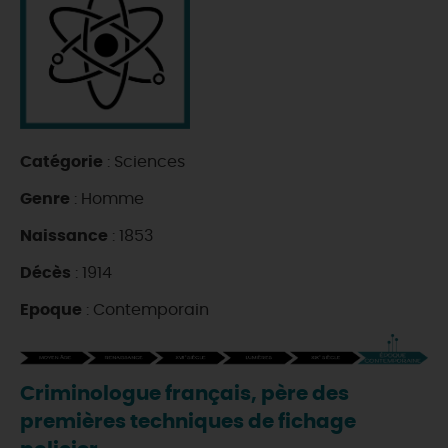
DEMAIN
CE WEEK-END
Catégorie
: Sciences
CETTE SEMAINE
Genre
: Homme
Naissance
: 1853
TOUT L'AGENDA
Décès
: 1914
Epoque
: Contemporain
Criminologue français, père des
premières techniques de fichage