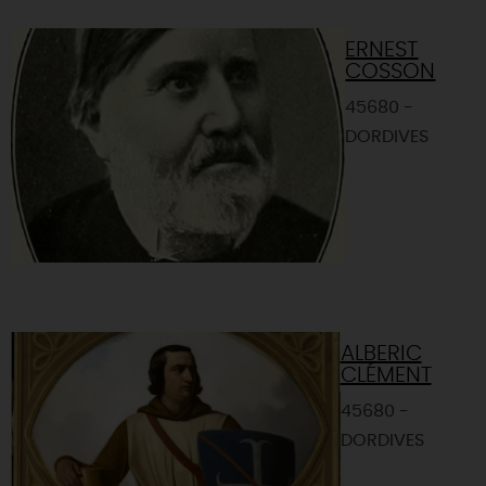
ERNEST
COSSON
45680 -
DORDIVES
ALBERIC
CLÉMENT
45680 -
DORDIVES